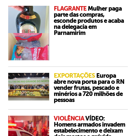
FLAGRANTE
Mulher paga
parte das compras,
esconde produtos e acaba
na delegacia em
Parnamirim
EXPORTAÇÕES
Europa
abre nova porta para o RN
vender frutas, pescado e
minérios a 720 milhões de
pessoas
VIOLÊNCIA
VÍDEO:
Homens armados invadem
estabelecimento e deixam