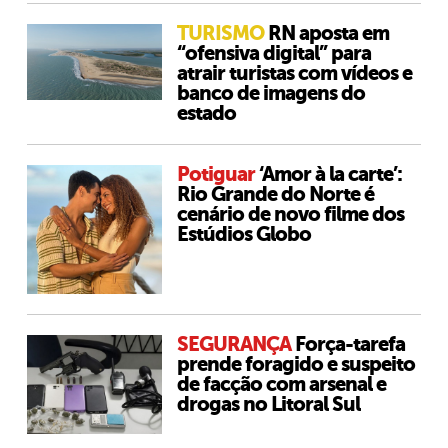
TURISMO
RN aposta em
“ofensiva digital” para
atrair turistas com vídeos e
banco de imagens do
estado
Potiguar
‘Amor à la carte’:
Rio Grande do Norte é
cenário de novo filme dos
Estúdios Globo
SEGURANÇA
Força-tarefa
prende foragido e suspeito
de facção com arsenal e
drogas no Litoral Sul