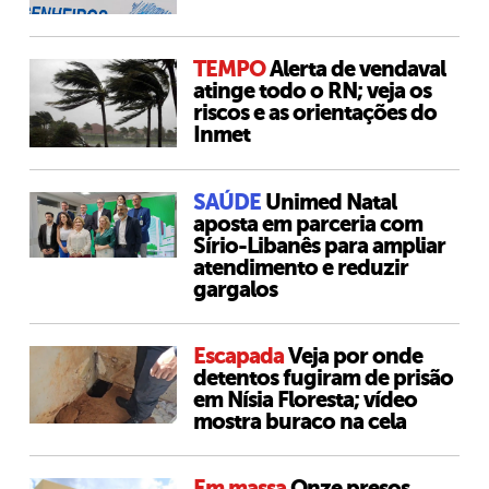
TEMPO
Alerta de vendaval
atinge todo o RN; veja os
riscos e as orientações do
Inmet
SAÚDE
Unimed Natal
aposta em parceria com
Sírio-Libanês para ampliar
atendimento e reduzir
gargalos
Escapada
Veja por onde
detentos fugiram de prisão
em Nísia Floresta; vídeo
mostra buraco na cela
Em massa
Onze presos