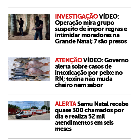
INVESTIGAÇÃO
VÍDEO:
Operação mira grupo
suspeito de impor regras e
intimidar moradores na
Grande Natal; 7 são presos
ATENÇÃO
VÍDEO: Governo
alerta sobre casos de
intoxicação por peixe no
RN; toxina não muda
cheiro nem sabor
ALERTA
Samu Natal recebe
quase 300 chamados por
dia e realiza 52 mil
atendimentos em seis
meses