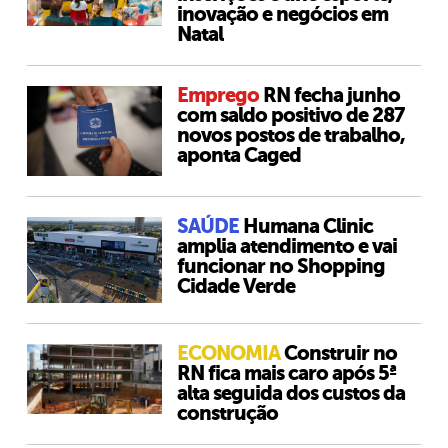
inovação e negócios em
Natal
Emprego
RN fecha junho
com saldo positivo de 287
novos postos de trabalho,
aponta Caged
SAÚDE
Humana Clinic
amplia atendimento e vai
funcionar no Shopping
Cidade Verde
ECONOMIA
Construir no
RN fica mais caro após 5ª
alta seguida dos custos da
construção