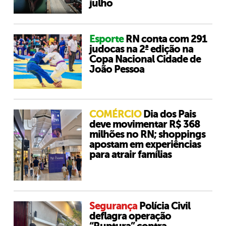
julho
Esporte
RN conta com 291
judocas na 2ª edição na
Copa Nacional Cidade de
João Pessoa
COMÉRCIO
Dia dos Pais
deve movimentar R$ 368
milhões no RN; shoppings
apostam em experiências
para atrair famílias
Segurança
Polícia Civil
deflagra operação