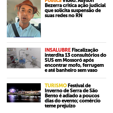
Política
Vídeo: Allyson
Bezerra critica ação judicial
que solicita suspensão de
suas redes no RN
INSALUBRE
Fiscalização
interdita 13 consultórios do
SUS em Mossoró após
encontrar mofo, ferrugem
e até banheiro sem vaso
TURISMO
Festival de
Inverno de Serra de São
Bento é adiado a poucos
dias do evento; comércio
teme prejuízo