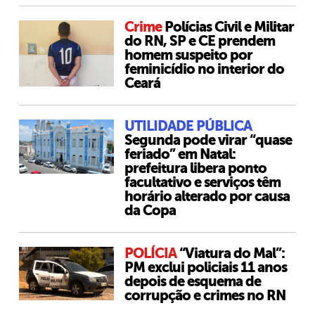
Crime
Polícias Civil e Militar
do RN, SP e CE prendem
homem suspeito por
feminicídio no interior do
Ceará
UTILIDADE PÚBLICA
Segunda pode virar “quase
feriado” em Natal:
prefeitura libera ponto
facultativo e serviços têm
horário alterado por causa
da Copa
POLÍCIA
“Viatura do Mal”:
PM exclui policiais 11 anos
depois de esquema de
corrupção e crimes no RN