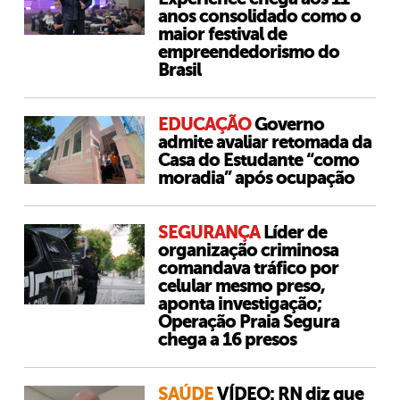
anos consolidado como o
maior festival de
empreendedorismo do
Brasil
EDUCAÇÃO
Governo
admite avaliar retomada da
Casa do Estudante “como
moradia” após ocupação
SEGURANÇA
Líder de
organização criminosa
comandava tráfico por
celular mesmo preso,
aponta investigação;
Operação Praia Segura
chega a 16 presos
SAÚDE
VÍDEO: RN diz que