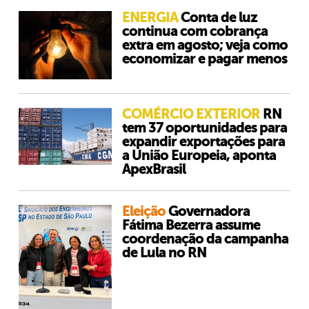
ENERGIA
Conta de luz
continua com cobrança
extra em agosto; veja como
economizar e pagar menos
COMÉRCIO EXTERIOR
RN
tem 37 oportunidades para
expandir exportações para
a União Europeia, aponta
ApexBrasil
Eleição
Governadora
Fátima Bezerra assume
coordenação da campanha
de Lula no RN