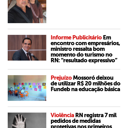
Informe Publicitário
Em
encontro com empresários,
ministro ressalta bom
momento do turismo no
RN: “resultado expressivo”
Prejuízo
Mossoró deixou
de utilizar R$ 20 milhões do
Fundeb na educação básica
Violência
RN registra 7 mil
pedidos de medidas
protetivas nos primeiros