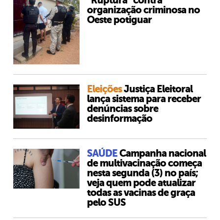
“Ruptura” contra
organização criminosa no
Oeste potiguar
Eleições
Justiça Eleitoral
lança sistema para receber
denúncias sobre
desinformação
SAÚDE
Campanha nacional
de multivacinação começa
nesta segunda (3) no país;
veja quem pode atualizar
todas as vacinas de graça
pelo SUS