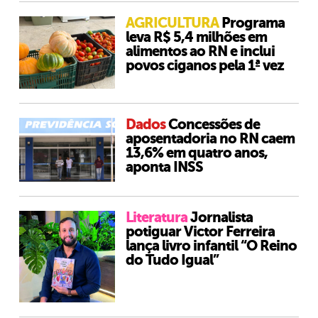
AGRICULTURA
Programa
leva R$ 5,4 milhões em
alimentos ao RN e inclui
povos ciganos pela 1ª vez
Dados
Concessões de
aposentadoria no RN caem
13,6% em quatro anos,
aponta INSS
Literatura
Jornalista
potiguar Victor Ferreira
lança livro infantil “O Reino
do Tudo Igual”