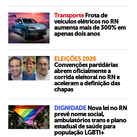
Transporte
Frota de
veículos elétricos no RN
aumenta mais de 300% em
apenas dois anos
ELEIÇÕES 2026
Convenções partidárias
abrem oficialmente a
corrida eleitoral no RN e
aceleram a definição das
chapas
DIGNIDADE
Nova lei no RN
prevê nome social,
ambulatórios trans e plano
estadual de saúde para
população LGBTI+