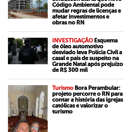
Código Ambiental pode
mudar regras de licenças e
afetar investimentos e
obras no RN
INVESTIGAÇÃO
Esquema
de óleo automotivo
desviado leva Polícia Civil a
casal e pais de suspeito na
Grande Natal após prejuízo
de R$ 300 mil
Turismo
Bora Perambular:
projeto percorre o RN para
contar a história das igrejas
católicas e valorizar o
turismo