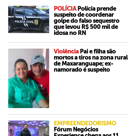
POLÍCIA
Polícia prende
suspeito de coordenar
golpe do falso sequestro
que levou R$ 500 mil de
idosa no RN
Violência
Pai e filha são
mortos a tiros na zona rural
de Maxaranguape; ex-
namorado é suspeito
EMPREENDEDORISMO
Fórum Negócios
Experience chega aos 11