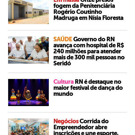
fogem da Penitenciária
Rogério Coutinho
Madruga em Nísia Floresta
SAÚDE
Governo do RN
avança com hospital de R$
240 milhões para atender
mais de 300 mil pessoas no
Seridó
Cultura
RN é destaque no
maior festival de dança do
mundo
Negócios
Corrida do
Empreendedor abre
inscrições e une esporte,