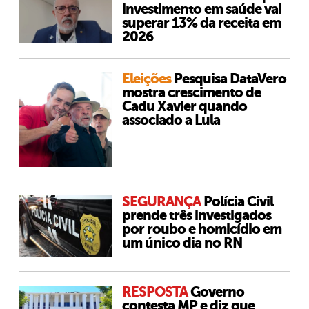
investimento em saúde vai
superar 13% da receita em
2026
Eleições
Pesquisa DataVero
mostra crescimento de
Cadu Xavier quando
associado a Lula
SEGURANÇA
Polícia Civil
prende três investigados
por roubo e homicídio em
um único dia no RN
RESPOSTA
Governo
contesta MP e diz que