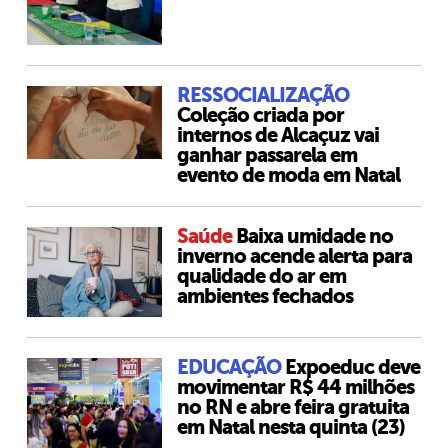
RESSOCIALIZAÇÃO
Coleção criada por
internos de Alcaçuz vai
ganhar passarela em
evento de moda em Natal
Saúde
Baixa umidade no
inverno acende alerta para
qualidade do ar em
ambientes fechados
EDUCAÇÃO
Expoeduc deve
movimentar R$ 44 milhões
no RN e abre feira gratuita
em Natal nesta quinta (23)