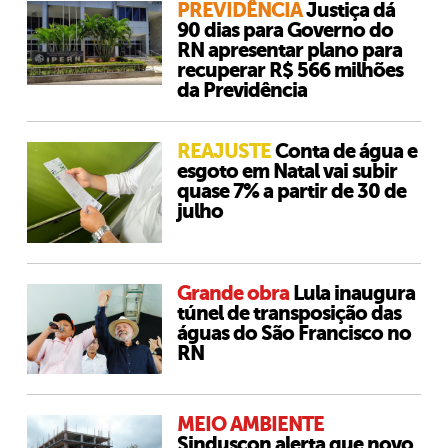
PREVIDÊNCIA
Justiça dá
90 dias para Governo do
RN apresentar plano para
recuperar R$ 566 milhões
da Previdência
REAJUSTE
Conta de água e
esgoto em Natal vai subir
quase 7% a partir de 30 de
julho
Grande obra
Lula inaugura
túnel de transposição das
águas do São Francisco no
RN
MEIO AMBIENTE
Sinduscon alerta que novo