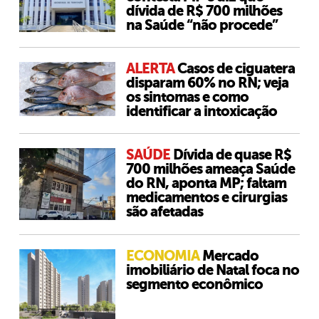
dívida de R$ 700 milhões
na Saúde “não procede”
ALERTA
Casos de ciguatera
disparam 60% no RN; veja
os sintomas e como
identificar a intoxicação
SAÚDE
Dívida de quase R$
700 milhões ameaça Saúde
do RN, aponta MP; faltam
medicamentos e cirurgias
são afetadas
ECONOMIA
Mercado
imobiliário de Natal foca no
segmento econômico