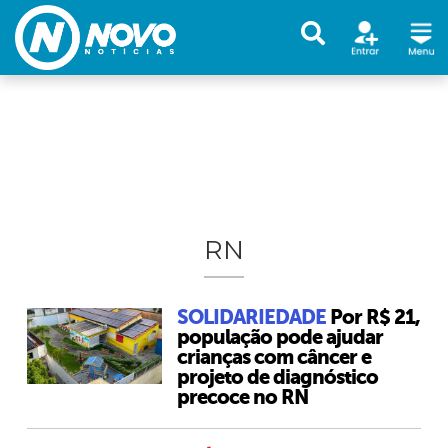
RN
SOLIDARIEDADE
Por R$ 21,
população pode ajudar
crianças com câncer e
projeto de diagnóstico
precoce no RN