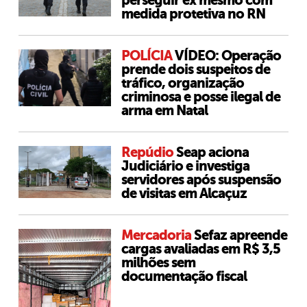
perseguir ex mesmo com
medida protetiva no RN
POLÍCIA
VÍDEO: Operação
prende dois suspeitos de
tráfico, organização
criminosa e posse ilegal de
arma em Natal
Repúdio
Seap aciona
Judiciário e investiga
servidores após suspensão
de visitas em Alcaçuz
Mercadoria
Sefaz apreende
cargas avaliadas em R$ 3,5
milhões sem
documentação fiscal