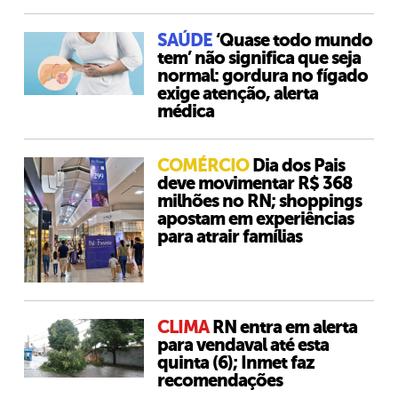
SAÚDE
‘Quase todo mundo
tem’ não significa que seja
normal: gordura no fígado
exige atenção, alerta
médica
COMÉRCIO
Dia dos Pais
deve movimentar R$ 368
milhões no RN; shoppings
apostam em experiências
para atrair famílias
CLIMA
RN entra em alerta
para vendaval até esta
quinta (6); Inmet faz
recomendações