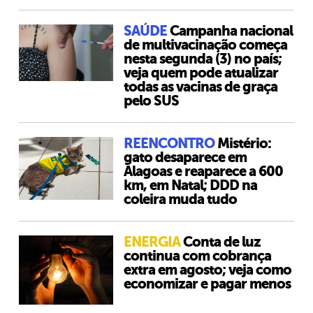
SAÚDE
Campanha nacional
de multivacinação começa
nesta segunda (3) no país;
veja quem pode atualizar
todas as vacinas de graça
pelo SUS
REENCONTRO
Mistério:
gato desaparece em
Alagoas e reaparece a 600
km, em Natal; DDD na
coleira muda tudo
ENERGIA
Conta de luz
continua com cobrança
extra em agosto; veja como
economizar e pagar menos