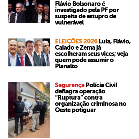
Flávio Bolsonaro é
investigado pela PF por
suspeita de estupro de
vulnerável
ELEIÇÕES 2026
Lula, Flávio,
Caiado e Zema já
escolheram seus vices; veja
quem pode assumir o
Planalto
Segurança
Polícia Civil
deflagra operação
“Ruptura” contra
organização criminosa no
Oeste potiguar