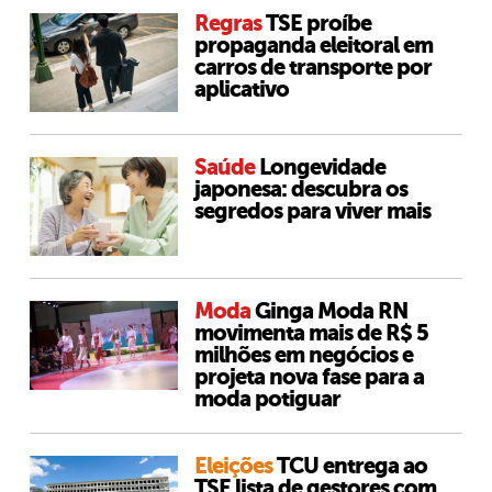
Regras
TSE proíbe
propaganda eleitoral em
carros de transporte por
aplicativo
Saúde
Longevidade
japonesa: descubra os
segredos para viver mais
Moda
Ginga Moda RN
movimenta mais de R$ 5
milhões em negócios e
projeta nova fase para a
moda potiguar
Eleições
TCU entrega ao
TSE lista de gestores com