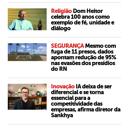
Religião
Dom Heitor
celebra 100 anos como
exemplo de fé, unidade e
diálogo
SEGURANÇA
Mesmo com
fuga de 11 presos, dados
apontam redução de 95%
nas evasões dos presídios
do RN
Inovação
IA deixa de ser
diferencial e se torna
essencial para a
competitividade das
empresas, afirma diretor da
Sankhya