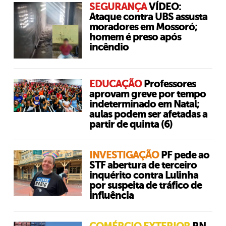
SEGURANÇA
VÍDEO:
Ataque contra UBS assusta
moradores em Mossoró;
homem é preso após
incêndio
EDUCAÇÃO
Professores
aprovam greve por tempo
indeterminado em Natal;
aulas podem ser afetadas a
partir de quinta (6)
INVESTIGAÇÃO
PF pede ao
STF abertura de terceiro
inquérito contra Lulinha
por suspeita de tráfico de
influência