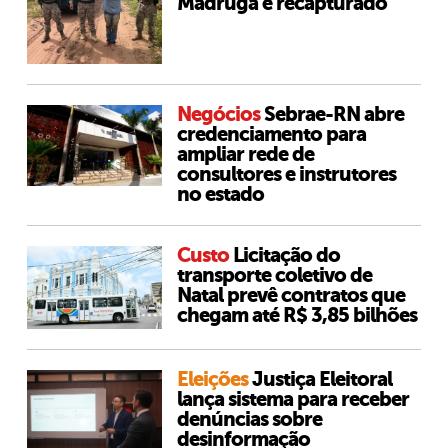
Madruga é recapturado
Negócios
Sebrae-RN abre
credenciamento para
ampliar rede de
consultores e instrutores
no estado
Custo
Licitação do
transporte coletivo de
Natal prevê contratos que
chegam até R$ 3,85 bilhões
Eleições
Justiça Eleitoral
lança sistema para receber
denúncias sobre
desinformação