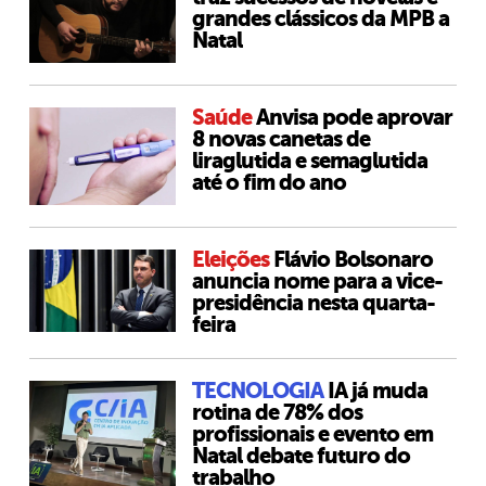
grandes clássicos da MPB a
Natal
Saúde
Anvisa pode aprovar
8 novas canetas de
liraglutida e semaglutida
até o fim do ano
Eleições
Flávio Bolsonaro
anuncia nome para a vice-
presidência nesta quarta-
feira
TECNOLOGIA
IA já muda
rotina de 78% dos
profissionais e evento em
Natal debate futuro do
trabalho