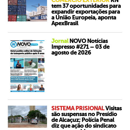
COMÉRCIO EXTERIOR
RN
tem 37 oportunidades para
expandir exportações para
a União Europeia, aponta
ApexBrasil
Jornal
NOVO Notícias
Impresso #271 – 03 de
agosto de 2026
SISTEMA PRISIONAL
Visitas
são suspensas no Presídio
de Alcaçuz; Polícia Penal
diz que ação do sindicato