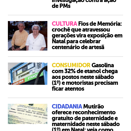
investigação contra ação
de PMs
CULTURA
Fios de Memória:
crochê que atravessou
gerações vira exposição em
Natal para celebrar
centenário de artesã
CONSUMIDOR
Gasolina
com 32% de etanol chega
aos postos neste sábado
(1º) e motoristas precisam
ficar atentos
CIDADANIA
Mutirão
oferece reconhecimento
gratuito de paternidade e
maternidade neste sábado
(1º) em Natal; veja como