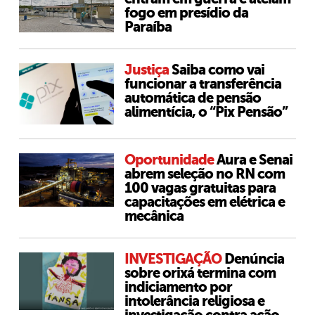
fogo em presídio da
Paraíba
Justiça
Saiba como vai
funcionar a transferência
automática de pensão
alimentícia, o “Pix Pensão”
Oportunidade
Aura e Senai
abrem seleção no RN com
100 vagas gratuitas para
capacitações em elétrica e
mecânica
INVESTIGAÇÃO
Denúncia
sobre orixá termina com
indiciamento por
intolerância religiosa e