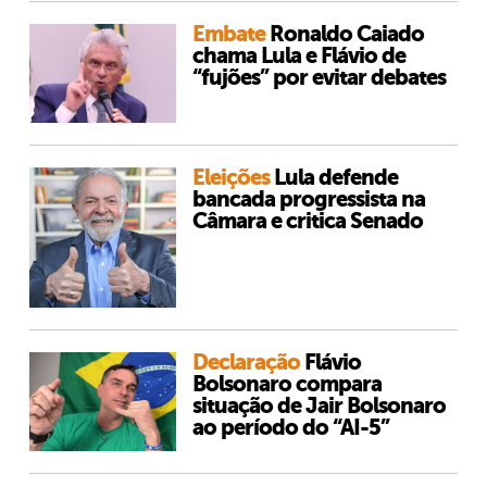
Embate
Ronaldo Caiado
chama Lula e Flávio de
“fujões” por evitar debates
Eleições
Lula defende
bancada progressista na
Câmara e critica Senado
Declaração
Flávio
Bolsonaro compara
situação de Jair Bolsonaro
ao período do “AI-5”