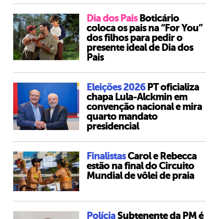
Dia dos Pais
Boticário
coloca os pais na “For You”
dos filhos para pedir o
presente ideal de Dia dos
Pais
Eleições 2026
PT oficializa
chapa Lula-Alckmin em
convenção nacional e mira
quarto mandato
presidencial
Finalistas
Carol e Rebecca
estão na final do Circuito
Mundial de vôlei de praia
Polícia
Subtenente da PM é