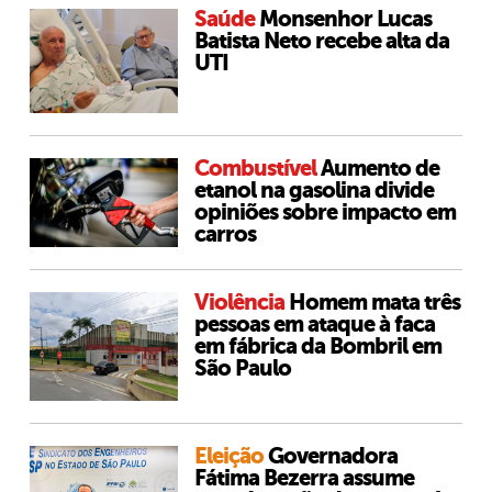
Saúde
Monsenhor Lucas
Batista Neto recebe alta da
UTI
Combustível
Aumento de
etanol na gasolina divide
opiniões sobre impacto em
carros
Violência
Homem mata três
pessoas em ataque à faca
em fábrica da Bombril em
São Paulo
Eleição
Governadora
Fátima Bezerra assume