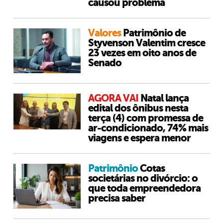
causou problema
Valores
Patrimônio de
Styvenson Valentim cresce
23 vezes em oito anos de
Senado
AGORA VAI
Natal lança
edital dos ônibus nesta
terça (4) com promessa de
ar-condicionado, 74% mais
viagens e espera menor
Patrimônio
Cotas
societárias no divórcio: o
que toda empreendedora
precisa saber