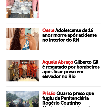
Oeste
Adolescente de 16
anos morre após acidente
no interior do RN
Aquele Abraço
Gilberto Gil
é resgatado por bombeiros
após ficar preso em
elevador no Rio
Prisão
Quarto preso que
fugiu da Penitenciária
Rogério Coutinho