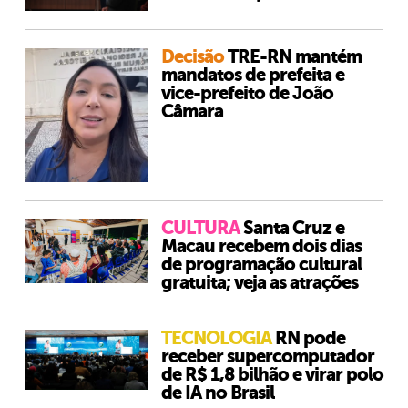
Decisão
TRE-RN mantém
mandatos de prefeita e
vice-prefeito de João
Câmara
CULTURA
Santa Cruz e
Macau recebem dois dias
de programação cultural
gratuita; veja as atrações
TECNOLOGIA
RN pode
receber supercomputador
de R$ 1,8 bilhão e virar polo
de IA no Brasil