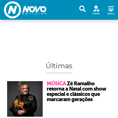
Últimas
MÚSICA
Zé Ramalho
retorna a Natal com show
especial e clássicos que
marcaram gerações