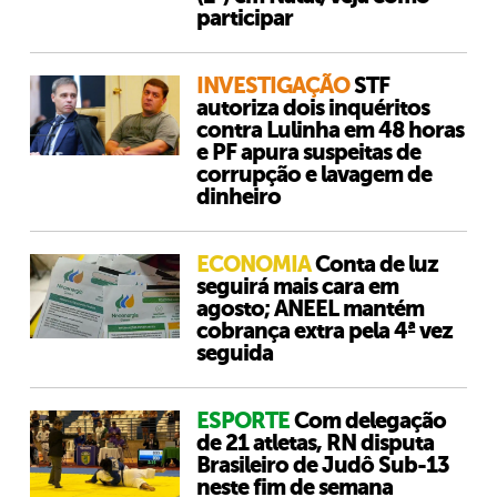
participar
INVESTIGAÇÃO
STF
autoriza dois inquéritos
contra Lulinha em 48 horas
e PF apura suspeitas de
corrupção e lavagem de
dinheiro
ECONOMIA
Conta de luz
seguirá mais cara em
agosto; ANEEL mantém
cobrança extra pela 4ª vez
seguida
ESPORTE
Com delegação
de 21 atletas, RN disputa
Brasileiro de Judô Sub-13
neste fim de semana