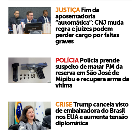
JUSTIÇA
Fim da
aposentadoria
“automática”: CNJ muda
regra e juízes podem
perder cargo por faltas
graves
POLÍCIA
Polícia prende
suspeito de matar PM da
reserva em São José de
Mipibu e recupera arma da
vítima
CRISE
Trump cancela visto
de embaixadora do Brasil
nos EUA e aumenta tensão
diplomática