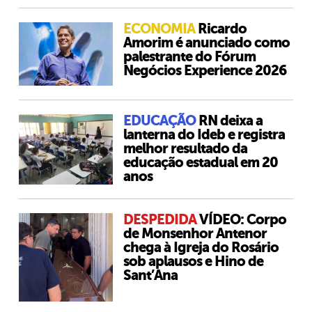
ECONOMIA
Ricardo
Amorim é anunciado como
palestrante do Fórum
Negócios Experience 2026
EDUCAÇÃO
RN deixa a
lanterna do Ideb e registra
melhor resultado da
educação estadual em 20
anos
DESPEDIDA
VÍDEO: Corpo
de Monsenhor Antenor
chega à Igreja do Rosário
sob aplausos e Hino de
Sant’Ana