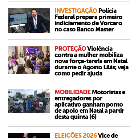
INVESTIGAÇÃO
Polícia
Federal prepara primeiro
indiciamento de Vorcaro
no caso Banco Master
PROTEÇÃO
Violência
contra a mulher mobiliza
nova força-tarefa em Natal
durante o Agosto Lilás; veja
como pedir ajuda
MOBILIDADE
Motoristas e
entregadores por
aplicativo ganham ponto
de apoio em Natal a partir
desta quinta (6)
ELEIÇÕES 2026
Vice de