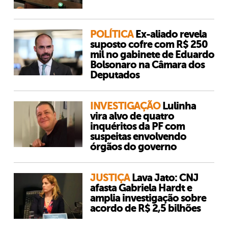
POLÍTICA
Ex-aliado revela
suposto cofre com R$ 250
mil no gabinete de Eduardo
Bolsonaro na Câmara dos
Deputados
INVESTIGAÇÃO
Lulinha
vira alvo de quatro
inquéritos da PF com
suspeitas envolvendo
órgãos do governo
JUSTIÇA
Lava Jato: CNJ
afasta Gabriela Hardt e
amplia investigação sobre
acordo de R$ 2,5 bilhões