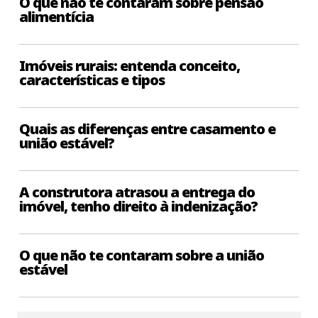
O que não te contaram sobre pensão
alimentícia
Imóveis rurais: entenda conceito,
características e tipos
Quais as diferenças entre casamento e
união estável?
A construtora atrasou a entrega do
imóvel, tenho direito à indenização?
O que não te contaram sobre a união
estável