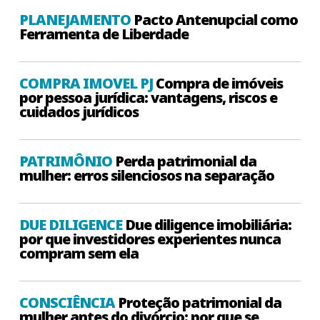
PLANEJAMENTO
Pacto Antenupcial como
Ferramenta de Liberdade
COMPRA IMOVEL PJ
Compra de imóveis
por pessoa jurídica: vantagens, riscos e
cuidados jurídicos
PATRIMÔNIO
Perda patrimonial da
mulher: erros silenciosos na separação
DUE DILIGENCE
Due diligence imobiliária:
por que investidores experientes nunca
compram sem ela
CONSCIÊNCIA
Proteção patrimonial da
mulher antes do divórcio: por que se