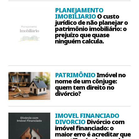
PLANEJAMENTO
IMOBILIARIO
O custo
jurídico de não planejar o
patrimônio imobiliário: o
prejuízo que quase
ninguém calcula.
PATRIMÔNIO
Imóvel no
nome de um cônjuge:
quem tem direito no
divórcio?
IMOVEL FINANCIADO
DIVORCIO
Divórcio com
imóvel financiado: o
maior erro é acreditar que