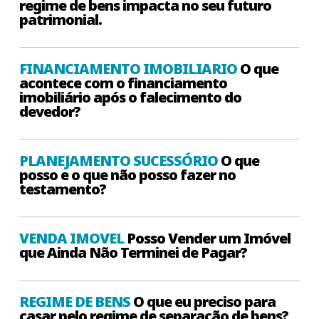
regime de bens impacta no seu futuro
patrimonial.
FINANCIAMENTO IMOBILIARIO
O que
acontece com o financiamento
imobiliário após o falecimento do
devedor?
PLANEJAMENTO SUCESSÓRIO
O que
posso e o que não posso fazer no
testamento?
VENDA IMOVEL
Posso Vender um Imóvel
que Ainda Não Terminei de Pagar?
REGIME DE BENS
O que eu preciso para
casar pelo regime de separação de bens?