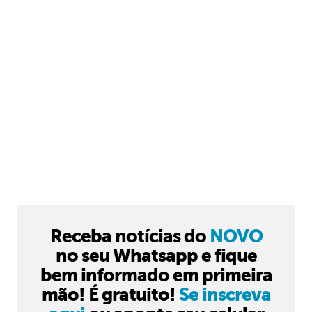
Receba notícias do
NOVO
no seu Whatsapp e fique
bem informado em primeira
mão! É gratuito!
Se inscreva