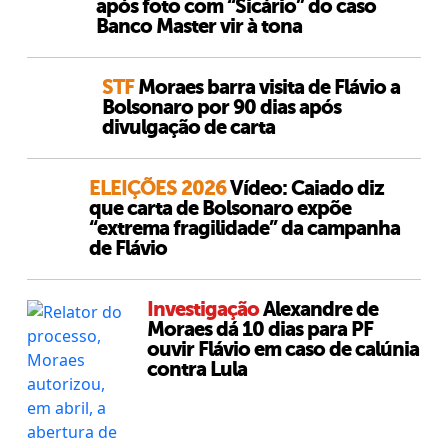
após foto com “Sicário” do caso
Banco Master vir à tona
STF
Moraes barra visita de Flávio a
Bolsonaro por 90 dias após
divulgação de carta
ELEIÇÕES 2026
Vídeo: Caiado diz
que carta de Bolsonaro expõe
“extrema fragilidade” da campanha
de Flávio
Investigação
Alexandre de
Moraes dá 10 dias para PF
ouvir Flávio em caso de calúnia
contra Lula