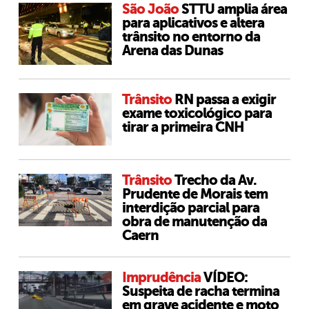
São João
STTU amplia área
para aplicativos e altera
trânsito no entorno da
Arena das Dunas
Trânsito
RN passa a exigir
exame toxicológico para
tirar a primeira CNH
Trânsito
Trecho da Av.
Prudente de Morais tem
interdição parcial para
obra de manutenção da
Caern
Imprudência
VÍDEO:
Suspeita de racha termina
em grave acidente e moto