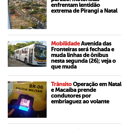
enfrentam lentidão
extrema de Pirangi a Natal
Mobilidade
Avenida das
Fronteiras será fechada e
muda linhas de ônibus
nesta segunda (26); veja o
que muda
Trânsito
Operação em Natal
e Macaíba prende
condutores por
embriaguez ao volante