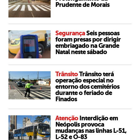
Prudente de Morais
Segurança
Seis pessoas
foram presas por dirigir
embriagado na Grande
Natal neste sábado
Trânsito
Trânsito terá
operação especial no
entorno dos cemitérios
durante o feriado de
Finados
Atenção
Interdição em
Neópolis provoca
mudanças nas linhas L-51,
L-52 e O-83