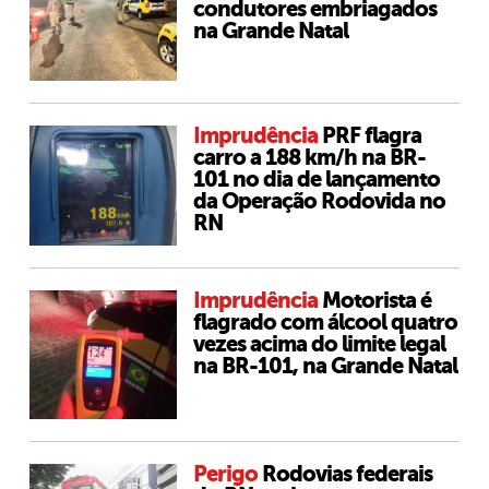
condutores embriagados
na Grande Natal
Imprudência
PRF flagra
carro a 188 km/h na BR-
101 no dia de lançamento
da Operação Rodovida no
RN
Imprudência
Motorista é
flagrado com álcool quatro
vezes acima do limite legal
na BR-101, na Grande Natal
Perigo
Rodovias federais