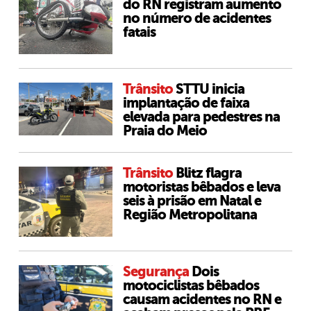
do RN registram aumento
no número de acidentes
fatais
Trânsito
STTU inicia
implantação de faixa
elevada para pedestres na
Praia do Meio
Trânsito
Blitz flagra
motoristas bêbados e leva
seis à prisão em Natal e
Região Metropolitana
Segurança
Dois
motociclistas bêbados
causam acidentes no RN e