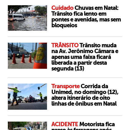
Cuidado
Chuvas em Natal:
Trânsito fica lento em
pontes e avenidas, mas sem
bloqueios
TRÂNSITO
Trânsito muda
na Av. Jerônimo Câmara e
apenas uma faixa ficará
liberada a partir desta
segunda (13)
Transporte
Corrida da
Unimed, no domingo (12),
altera itinerário de oito
linhas de ônibus em Natal
ACIDENTE
Motorista fica