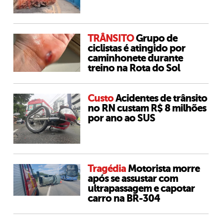
TRÂNSITO
Grupo de
ciclistas é atingido por
caminhonete durante
treino na Rota do Sol
Custo
Acidentes de trânsito
no RN custam R$ 8 milhões
por ano ao SUS
Tragédia
Motorista morre
após se assustar com
ultrapassagem e capotar
carro na BR-304