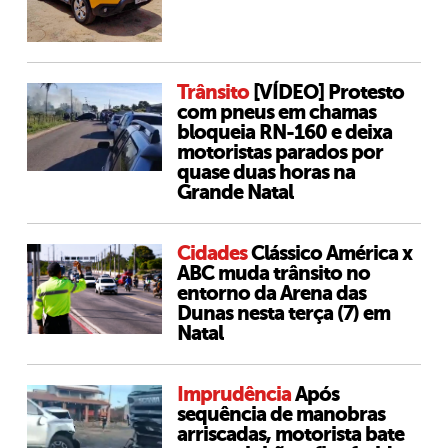
Trânsito
[VÍDEO] Protesto
com pneus em chamas
bloqueia RN-160 e deixa
motoristas parados por
quase duas horas na
Grande Natal
Cidades
Clássico América x
ABC muda trânsito no
entorno da Arena das
Dunas nesta terça (7) em
Natal
Imprudência
Após
sequência de manobras
arriscadas, motorista bate