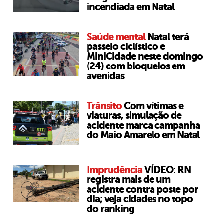
incendiada em Natal
Saúde mental
Natal terá
passeio ciclístico e
MiniCidade neste domingo
(24) com bloqueios em
avenidas
Trânsito
Com vítimas e
viaturas, simulação de
acidente marca campanha
do Maio Amarelo em Natal
Imprudência
VÍDEO: RN
registra mais de um
acidente contra poste por
dia; veja cidades no topo
do ranking