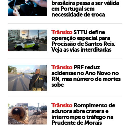
brasileira passa a ser válida
em Portugal sem
necessidade de troca
Trânsito
STTU define
operação especial para
Procissão de Santos Reis.
Veja as vias interditadas
Trânsito
PRF reduz
acidentes no Ano Novo no
RN, mas número de mortes
sobe
Trânsito
Rompimento de
adutora abre cratera e
interrompe o tráfego na
Prudente de Morais