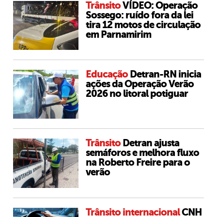
Trânsito
VÍDEO: Operação
Sossego: ruído fora da lei
tira 12 motos de circulação
em Parnamirim
Educação
Detran-RN inicia
ações da Operação Verão
2026 no litoral potiguar
Trânsito
Detran ajusta
semáforos e melhora fluxo
na Roberto Freire para o
verão
Trânsito internacional
CNH