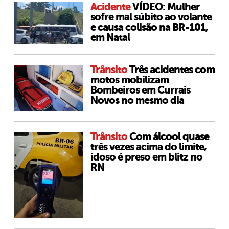
Acidente
VÍDEO: Mulher
sofre mal súbito ao volante
e causa colisão na BR-101,
em Natal
Trânsito
Três acidentes com
motos mobilizam
Bombeiros em Currais
Novos no mesmo dia
Trânsito
Com álcool quase
três vezes acima do limite,
idoso é preso em blitz no
RN