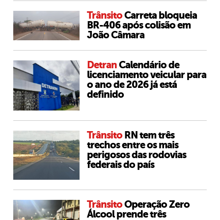
Trânsito
Carreta bloqueia
BR-406 após colisão em
João Câmara
Detran
Calendário de
licenciamento veicular para
o ano de 2026 já está
definido
Trânsito
RN tem três
trechos entre os mais
perigosos das rodovias
federais do país
Trânsito
Operação Zero
Álcool prende três