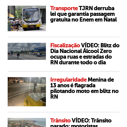
Transporte
TJRN derruba
lei que garantia passagem
gratuita no Enem em Natal
Fiscalização
VÍDEO: Blitz do
Dia Nacional Álcool Zero
ocupa ruas e estradas do
RN durante todo o dia
Irregularidade
Menina de
13 anos é flagrada
pilotando moto em blitz no
RN
Trânsito
VÍDEO: Trânsito
parado: motoristas