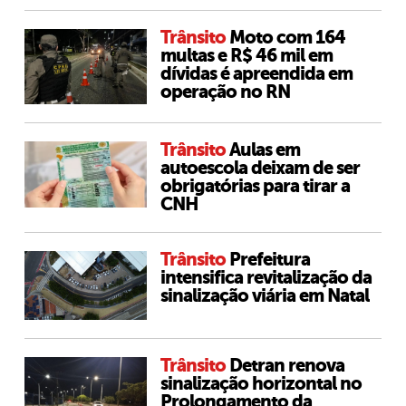
Trânsito
Moto com 164
multas e R$ 46 mil em
dívidas é apreendida em
operação no RN
Trânsito
Aulas em
autoescola deixam de ser
obrigatórias para tirar a
CNH
Trânsito
Prefeitura
intensifica revitalização da
sinalização viária em Natal
Trânsito
Detran renova
sinalização horizontal no
Prolongamento da