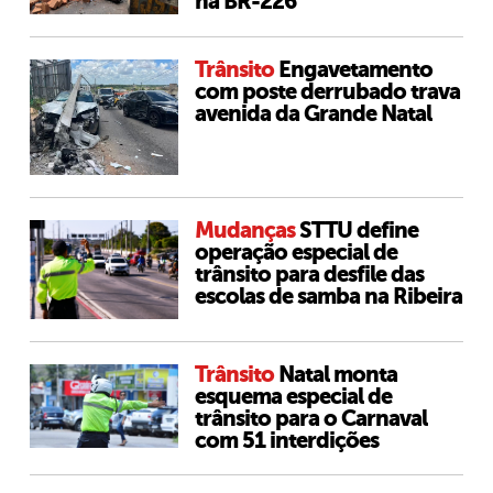
na BR-226
Trânsito
Engavetamento
com poste derrubado trava
avenida da Grande Natal
Mudanças
STTU define
operação especial de
trânsito para desfile das
escolas de samba na Ribeira
Trânsito
Natal monta
esquema especial de
trânsito para o Carnaval
com 51 interdições