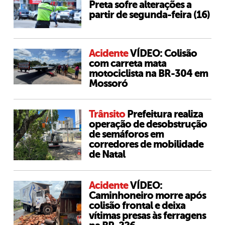
Preta sofre alterações a
partir de segunda-feira (16)
Acidente
VÍDEO: Colisão
com carreta mata
motociclista na BR-304 em
Mossoró
Trânsito
Prefeitura realiza
operação de desobstrução
de semáforos em
corredores de mobilidade
de Natal
Acidente
VÍDEO:
Caminhoneiro morre após
colisão frontal e deixa
vítimas presas às ferragens