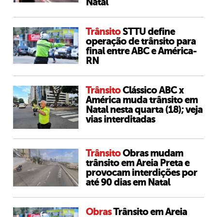
Natal
Trânsito
STTU define
operação de trânsito para
final entre ABC e América-
RN
Trânsito
Clássico ABC x
América muda trânsito em
Natal nesta quarta (18); veja
vias interditadas
Trânsito
Obras mudam
trânsito em Areia Preta e
provocam interdições por
até 90 dias em Natal
Obras
Trânsito em Areia