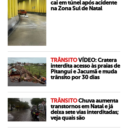
cai em túnel após acidente
na Zona Sul de Natal
TRÂNSITO
VÍDEO: Cratera
interdita acesso às praias de
Pitangui e Jacumã e muda
trânsito por 30 dias
TRÂNSITO
Chuva aumenta
transtornos em Natal e já
deixa sete vias interditadas;
veja quais são