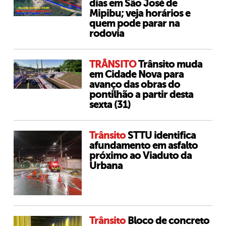
dias em São José de
Mipibu; veja horários e
quem pode parar na
rodovia
TRÂNSITO
Trânsito muda
em Cidade Nova para
avanço das obras do
pontilhão a partir desta
sexta (31)
Trânsito
STTU identifica
afundamento em asfalto
próximo ao Viaduto da
Urbana
Trânsito
Bloco de concreto