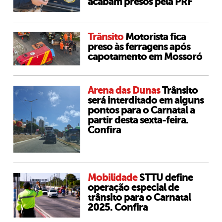
acabam presos pela PRF
Trânsito
Motorista fica
preso às ferragens após
capotamento em Mossoró
Arena das Dunas
Trânsito
será interditado em alguns
pontos para o Carnatal a
partir desta sexta-feira.
Confira
Mobilidade
STTU define
operação especial de
trânsito para o Carnatal
2025. Confira