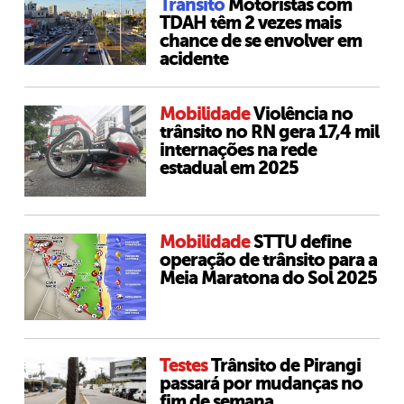
Trânsito
Motoristas com
TDAH têm 2 vezes mais
chance de se envolver em
acidente
Mobilidade
Violência no
trânsito no RN gera 17,4 mil
internações na rede
estadual em 2025
Mobilidade
STTU define
operação de trânsito para a
Meia Maratona do Sol 2025
Testes
Trânsito de Pirangi
passará por mudanças no
fim de semana