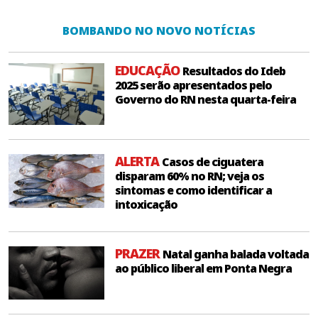
BOMBANDO NO NOVO NOTÍCIAS
EDUCAÇÃO
Resultados do Ideb
2025 serão apresentados pelo
Governo do RN nesta quarta-feira
ALERTA
Casos de ciguatera
disparam 60% no RN; veja os
sintomas e como identificar a
intoxicação
PRAZER
Natal ganha balada voltada
ao público liberal em Ponta Negra