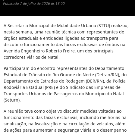
Publicado
7 de julho de 2026 às 18:00
A Secretaria Municipal de Mobilidade Urbana (STTU) realizou,
nesta semana, uma reunião técnica com representantes de
órgãos estaduais e entidades ligadas ao transporte para
discutir o funcionamento das faixas exclusivas de ônibus na
Avenida Engenheiro Roberto Freire, um dos principais
corredores viários de Natal.
Participaram do encontro representantes do Departamento
Estadual de Trânsito do Rio Grande do Norte (Detran/RN), do
Departamento de Estradas de Rodagem (DER/RN), da Polícia
Rodoviária Estadual (PRE) e do Sindicato das Empresas de
Transportes Urbanos de Passageiros do Município do Natal
(Seturn).
A reunião teve como objetivo discutir medidas voltadas ao
funcionamento das faixas exclusivas, incluindo melhorias na
sinalização, na fiscalização e na circulação de veículos, além
de ações para aumentar a segurança viária e o desempenho