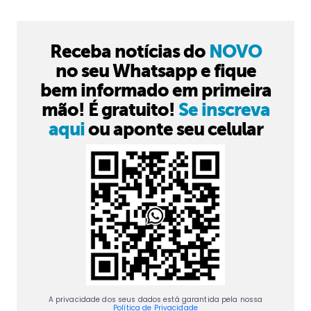
Receba notícias do
NOVO
no seu Whatsapp e fique
bem informado em primeira
mão! É gratuito!
Se inscreva
aqui
ou aponte seu celular
A privacidade dos seus dados está garantida pela nossa
Política de Privacidade