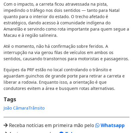
Com o impacto, a carreta ficou atravessada na pista,
impedindo o tráfego nos dois sentidos — tanto para Natal
quanto para o interior do estado. O trecho afetado é
estratégico, dando acesso à comunidade indígena do
Amarelão e servindo como rota importante para quem segue a
Macau e à região salineira.
Até o momento, não há confirmação sobre feridos. A
interrupção na via gerou filas de veículos em ambos os
sentidos, causando transtornos para motoristas e passageiros.
Equipes da PRF estão no local controlando o trânsito e
aguardam guinchos de grande porte para retirar a carreta e
liberar a rodovia. Enquanto isso, a orientação é que
condutores evitem a área e busquem rotas alternativas.
Tags
João Câmara
Trânsito
Receba notícias em primeira mão pelo
Whatsapp