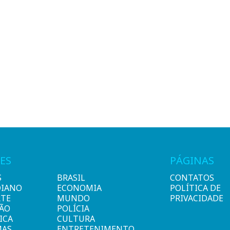
ES
PÁGINAS
S
BRASIL
CONTATOS
DIANO
ECONOMIA
POLÍTICA DE
RTE
MUNDO
PRIVACIDADE
IÃO
POLÍCIA
ICA
CULTURA
MAS
ENTRETENIMENTO