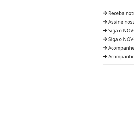
Receba not
Assine nos
Siga o NO
Siga o NO
Acompanhe
Acompanhe 