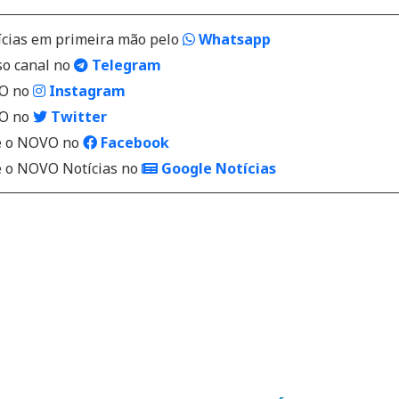
ícias em primeira mão pelo
Whatsapp
so canal no
Telegram
VO no
Instagram
VO no
Twitter
 o NOVO no
Facebook
o NOVO Notícias no
Google Notícias