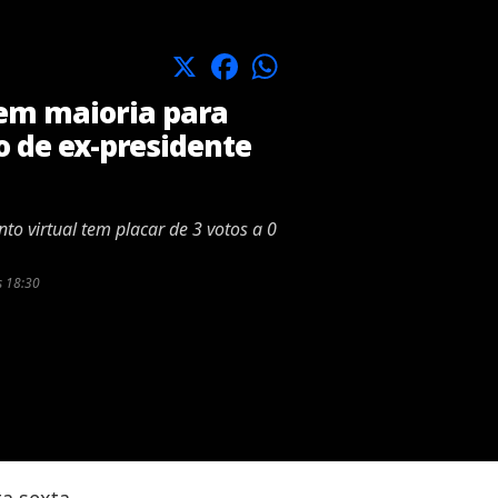
X
Facebook
WhatsApp
em maioria para
 de ex-presidente
o virtual tem placar de 3 votos a 0
s 18:30