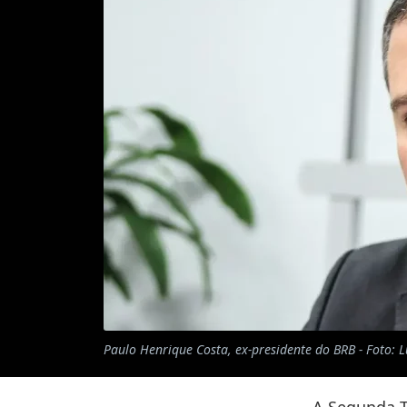
Paulo Henrique Costa, ex-presidente do BRB - Foto: L