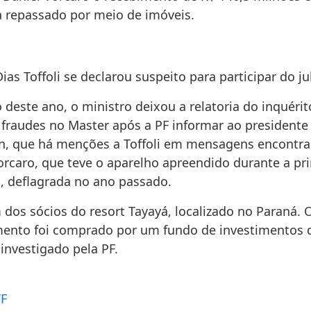
ia repassado por meio de imóveis.
ias Toffoli se declarou suspeito para participar do 
 deste ano, o ministro deixou a relatoria do inquéri
 fraudes no Master após a PF informar ao presidente
n, que há menções a Toffoli em mensagens encontr
orcaro, que teve o aparelho apreendido durante a pr
, deflagrada no ano passado.
 dos sócios do resort Tayayá, localizado no Paraná. 
nto foi comprado por um fundo de investimentos q
 investigado pela PF.
TF