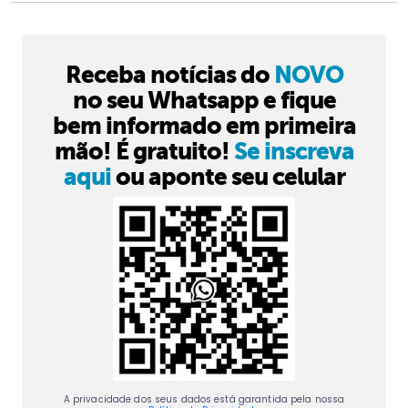
Receba notícias do
NOVO
no seu Whatsapp e fique
bem informado em primeira
mão! É gratuito!
Se inscreva
aqui
ou aponte seu celular
A privacidade dos seus dados está garantida pela nossa