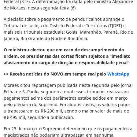
Federal (STF). A determinação foi dada pelo ministro Alexandre
de Moraes, nesta segunda-feira (6).
A decisão sobre o pagamento de penduricalhos abrange o
Tribunal de Justiça do Distrito Federal e Territórios (TJDFT) e
mais seis tribunais estaduais: Goiás, Maranhão, Paraná, Rio de
Janeiro, Rio Grande do Norte e Rondônia.
O ministrou alertou que em caso de descumprimento da
ordem, os presidentes das cortes ficam sujeitos a “imediato
afastamento do cargo de direção e responsabilidade penal”.
>> Receba notícias do NOVO em tempo real pelo
WhatsApp
Moraes citou reportagem publicada nesta segunda pelo jornal
Folha de S. Paulo, segundo a qual esses tribunais realizaram
pagamentos acima dos parâmetros estabelecidos em março
pelo plenário do Supremo. Em alguns casos, os valores pagos
ultrapassaram os R$ 200 mil, sendo o maior valor de mais de
R$ 495 mil, segundo a publicação.
Em 25 de março, o Supremo determinou que os pagamentos a
magistrados não poderiam ultrapassar, em nenhuma