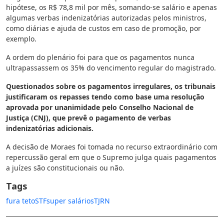
hipótese, os R$ 78,8 mil por mês, somando-se salário e apenas
algumas verbas indenizatórias autorizadas pelos ministros,
como diárias e ajuda de custos em caso de promoção, por
exemplo.
A ordem do plenário foi para que os pagamentos nunca
ultrapassassem os 35% do vencimento regular do magistrado.
Questionados sobre os pagamentos irregulares, os tribunais
justificaram os repasses tendo como base uma resolução
aprovada por unanimidade pelo Conselho Nacional de
Justiça (CNJ), que prevê o pagamento de verbas
indenizatórias adicionais.
A decisão de Moraes foi tomada no recurso extraordinário com
repercussão geral em que o Supremo julga quais pagamentos
a juízes são constitucionais ou não.
Tags
fura teto
STF
super salários
TJRN