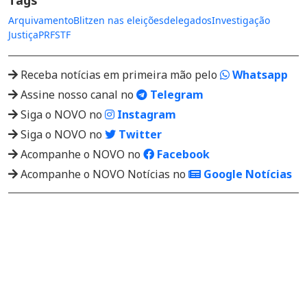
Arquivamento
Blitzen nas eleições
delegados
Investigação
Justiça
PRF
STF
Receba notícias em primeira mão pelo
Whatsapp
Assine nosso canal no
Telegram
Siga o NOVO no
Instagram
Siga o NOVO no
Twitter
Acompanhe o NOVO no
Facebook
Acompanhe o NOVO Notícias no
Google Notícias