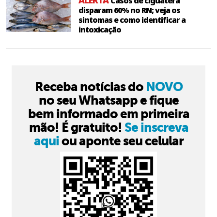
ALERTA
Casos de ciguatera
disparam 60% no RN; veja os
sintomas e como identificar a
intoxicação
Receba notícias do
NOVO
no seu Whatsapp e fique
bem informado em primeira
mão! É gratuito!
Se inscreva
aqui
ou aponte seu celular