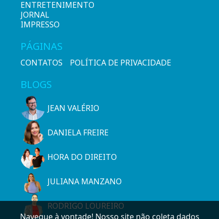
ENTRETENIMENTO
JORNAL
IMPRESSO
PÁGINAS
CONTATOS
POLÍTICA DE PRIVACIDADE
BLOGS
JEAN VALÉRIO
DANIELA FREIRE
HORA DO DIREITO
JULIANA MANZANO
RODRIGO LOUREIRO
Navegue à vontade! Nosso site não coleta dados