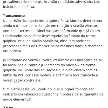
prevalência de eleitoras do então candidato adversário, Luiz
Inácio Lula da Silva.
Trancamento
Na decisão divulgada nesta quinta-feira, Moraes determinou
ainda o trancamento da ação em relação a Marília Alencar,
Anderson Torres e Silvinei Vasques, afirmando que já foram
condenados pelos fatos investigados no âmbito da trama
golpista. Pela legislação brasileira, ninguém pode ser
processado mais de uma vez pelos mesmos fatos, o chamado
bis in idem.
Já Fernando de Souza Oliveira, ex-diretor de Operações da MJ,
foi absolvido durante o julgamento do núcleo 2 da trama
golpista, incluindo das acusações que o envolviam com as
blitze da PRF. Por esse motivo, ele também teve trancada a
investigação contra ele.
O ministro ressalvou, contudo, que o inquérito pode ser
reaberto em relação ao quatro “na hipótese de surgimento de
novos elementos”.
Tags