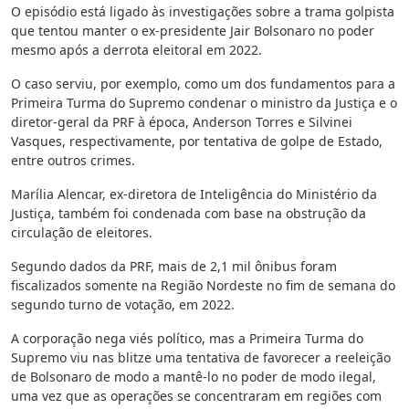
O episódio está ligado às investigações sobre a trama golpista
que tentou manter o ex-presidente Jair Bolsonaro no poder
mesmo após a derrota eleitoral em 2022.
O caso serviu, por exemplo, como um dos fundamentos para a
Primeira Turma do Supremo condenar o ministro da Justiça e o
diretor-geral da PRF à época, Anderson Torres e Silvinei
Vasques, respectivamente, por tentativa de golpe de Estado,
entre outros crimes.
Marília Alencar, ex-diretora de Inteligência do Ministério da
Justiça, também foi condenada com base na obstrução da
circulação de eleitores.
Segundo dados da PRF, mais de 2,1 mil ônibus foram
fiscalizados somente na Região Nordeste no fim de semana do
segundo turno de votação, em 2022.
A corporação nega viés político, mas a Primeira Turma do
Supremo viu nas blitze uma tentativa de favorecer a reeleição
de Bolsonaro de modo a mantê-lo no poder de modo ilegal,
uma vez que as operações se concentraram em regiões com