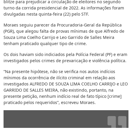
blitze para prejudicar a circulação de eleitores no segundo
turno da corrida presidencial de 2022. As informações foram
divulgadas nesta quinta-feira (22) pelo STF.
Moraes seguiu parecer da Procuradoria-Geral da República
(PGR), que alegou falta de provas mínimas de que Alfredo de
Souza Lima Coelho Carrijo e Leo Garrido de Salles Meira
tenham praticado qualquer tipo de crime.
Os dois haviam sido indiciados pela Polícia Federal (PF) e eram
investigados pelos crimes de prevaricação e violência política.
“Na presente hipótese, não se verifica nos autos indícios
mínimos da ocorrência de ilícito criminal em relação aos
investigados ALFREDO DE SOUZA LIMA COELHO CARRIJO e LEO
GARRIDO DE SALLES MEIRA, não existindo, portanto, na
presente petição, nenhum indício real de fato típico [crime]
praticado pelos requeridos”, escreveu Moraes.