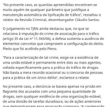
“No presente caso, as quantias apreendidas encontram-se
muito aquém de qualquer parâmetro que justifique a
manutenção automática da tipificação de tráfico”, ressaltou o
relator da Revisão Criminal, desembargador Cláudio Santos.
O julgamento no TJRN ainda destacou que, no que se
relaciona à imputação do crime de associação para o tráfico
(artigo 35 da Lei nº 11.343/06), a defesa sustenta a ausência de
elementos concretos que comprovem a configuração do delito.
Pleito que foi acolhido pelo Pleno.
“Para a caracterização de tal crime, exige-se a existência de
uma união estável e permanente entre dois ou mais agentes,
voltada especificamente para a prática do tráfico de drogas.
Não basta a mera reunião ocasional ou o concurso de pessoas
para a prática de um único delito”, esclarece o relator.
No presente caso, a denúncia se baseia apenas na prisão em
flagrante dos acusados com uma pequena quantidade de
drogas, sem qualquer evidência de uma organização estável,
de uma divisão de tarefas duradoura, ou de ações anteriores
que demonstrassem essa associação criminosa. “A condenação