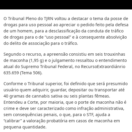
O Tribunal Pleno do TJRN voltou a destacar o tema da posse de
drogas para uso pessoal ao apreciar o pedido feito pela defesa
de um homem, para a desclassificação da conduta de tráfico
de drogas para o de “uso pessoal” e à consequente absolvição
do delito de associação para o tráfico.
Segundo o recurso, a apreensão consistiu em seis trouxinhas
de maconha (1,95 g) e o julgamento ressaltou o entendimento
atual do Supremo Tribunal Federal, no RecursoExtraordiánrio
635.659 (Tema 506).
Conforme o Tribunal superior, foi definido que será presumido
usuário quem adquirir, guardar, depositar ou transportar até
40 gramas de cannabis sativa ou seis plantas fêmeas.
Entendeu a Corte, por maioria, que o porte de maconha não é
crime e deve ser caracterizado como infração administrativa,
sem consequências penais, o que, para o STF, ajuda a
“calibrar” a valoração probatória em casos de maconha em
pequena quantidade.