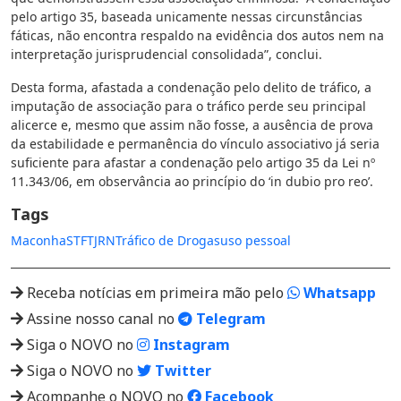
pelo artigo 35, baseada unicamente nessas circunstâncias
fáticas, não encontra respaldo na evidência dos autos nem na
interpretação jurisprudencial consolidada”, conclui.
Desta forma, afastada a condenação pelo delito de tráfico, a
imputação de associação para o tráfico perde seu principal
alicerce e, mesmo que assim não fosse, a ausência de prova
da estabilidade e permanência do vínculo associativo já seria
suficiente para afastar a condenação pelo artigo 35 da Lei nº
11.343/06, em observância ao princípio do ‘in dubio pro reo’.
Tags
Maconha
STF
TJRN
Tráfico de Drogas
uso pessoal
Receba notícias em primeira mão pelo
Whatsapp
Assine nosso canal no
Telegram
Siga o NOVO no
Instagram
Siga o NOVO no
Twitter
Acompanhe o NOVO no
Facebook