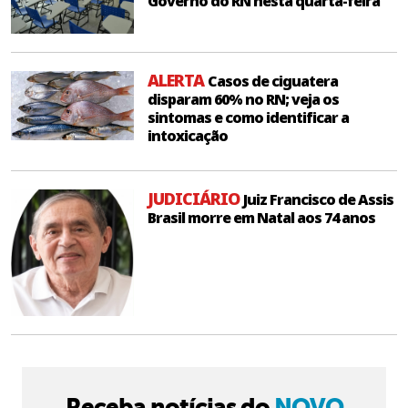
Governo do RN nesta quarta-feira
ALERTA
Casos de ciguatera
disparam 60% no RN; veja os
sintomas e como identificar a
intoxicação
JUDICIÁRIO
Juiz Francisco de Assis
Brasil morre em Natal aos 74 anos
Receba notícias do
NOVO