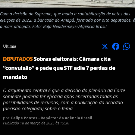
Com a decisão do Supremo, que muda a contabilização de votos das
eleições de 2022, a bancada do Amapá, formada por oito deputados, é
a mais atingida. Foto: Rafa Neddermeyer/Agência Brasil
X
Facebook
Últimas
DEPUTADOS
Sobras eleitorais: Câmara cita
“convulsão” e pede que STF adie 7 perdas de
mandato
O argumento central é que a decisão do plenário da Corte
somente poderia ter eficácia após encerradas todas as
possibilidades de recursos, com a publicação do acórdão
(decisão colegiada) sobre o tema
por:
Felipe Pontes - Repórter da Agência Brasil
Publicado
18 de março de 2025 às 15:30