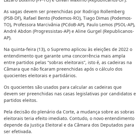
As vagas devem ser preenchidas por Rodrigo Rollemberg
(PSB-DF), Rafael Bento (Podemos-RO), Tiago Dimas (Podemos-
TO), Professora Marcivânia (PCdoB-AP), Paulo Lemos (PSOL-AP),
André Abdon (Progressistas-AP) e Aline Gurgel (Republicanos-
AP).
Na quinta-feira (13), o Supremo aplicou às eleições de 2022 o
entendimento que garante uma concorrência mais ampla
entre partidos pelas “sobras eleitorais”, isto é, as cadeiras na
Câmara que não ficaram preenchidas após o cálculo dos
quocientes eleitorais e partidários.
Os quocientes são usados para calcular as cadeiras que
devem ser preenchidas nas casas legislativas por candidatos e
partidos eleitos.
Pela decisão do plenário da Corte, a mudança sobre as sobras
eleitorais teria efeito imediato. Contudo, o novo entendimento
depende da Justiça Eleitoral e da Câmara dos Deputados para
ser efetivada.