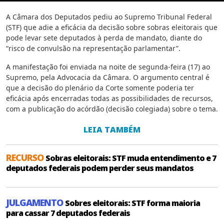
A Câmara dos Deputados pediu ao Supremo Tribunal Federal
(STF) que adie a eficácia da decisão sobre sobras eleitorais que
pode levar sete deputados à perda de mandato, diante do
“risco de convulsão na representação parlamentar”.
A manifestação foi enviada na noite de segunda-feira (17) ao
Supremo, pela Advocacia da Câmara. O argumento central é
que a decisão do plenário da Corte somente poderia ter
eficácia após encerradas todas as possibilidades de recursos,
com a publicação do acórdão (decisão colegiada) sobre o tema.
LEIA TAMBÉM
RECURSO
Sobras eleitorais: STF muda entendimento e 7
deputados federais podem perder seus mandatos
JULGAMENTO
Sobres eleitorais: STF forma maioria
para cassar 7 deputados federais