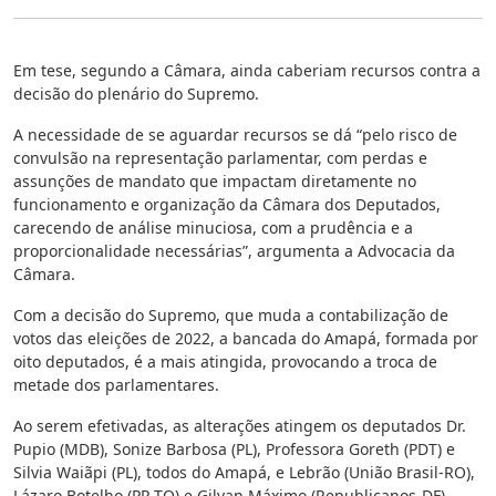
Em tese, segundo a Câmara, ainda caberiam recursos contra a
decisão do plenário do Supremo.
A necessidade de se aguardar recursos se dá “pelo risco de
convulsão na representação parlamentar, com perdas e
assunções de mandato que impactam diretamente no
funcionamento e organização da Câmara dos Deputados,
carecendo de análise minuciosa, com a prudência e a
proporcionalidade necessárias”, argumenta a Advocacia da
Câmara.
Com a decisão do Supremo, que muda a contabilização de
votos das eleições de 2022, a bancada do Amapá, formada por
oito deputados, é a mais atingida, provocando a troca de
metade dos parlamentares.
Ao serem efetivadas, as alterações atingem os deputados Dr.
Pupio (MDB), Sonize Barbosa (PL), Professora Goreth (PDT) e
Silvia Waiãpi (PL), todos do Amapá, e Lebrão (União Brasil-RO),
Lázaro Botelho (PP-TO) e Gilvan Máximo (Republicanos-DF).