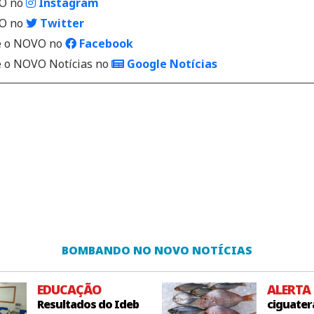
VO no
Instagram
VO no
Twitter
 o NOVO no
Facebook
o NOVO Notícias no
Google Notícias
BOMBANDO NO NOVO NOTÍCIAS
EDUCAÇÃO
ALERTA
Resultados do Ideb
ciguater