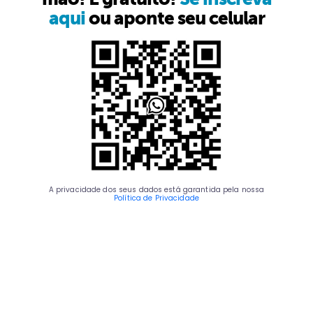
aqui
ou aponte seu celular
A privacidade dos seus dados está garantida pela nossa
Política de Privacidade