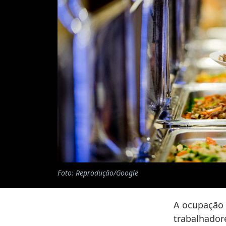
Foto: Reprodução/Google
A ocupação 
trabalhador