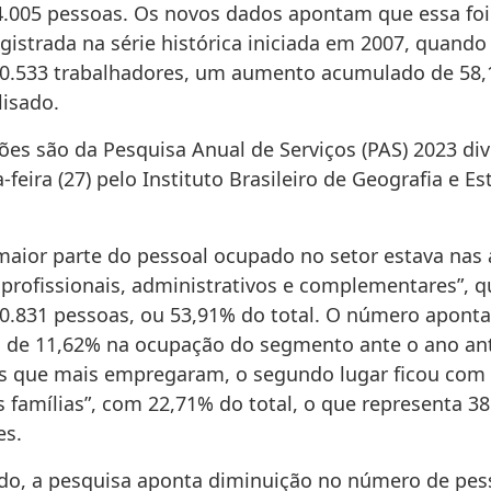
4.005 pessoas. Os novos dados apontam que essa foi
istrada na série histórica iniciada em 2007, quando
0.533 trabalhadores, um aumento acumulado de 58
lisado.
ões são da Pesquisa Anual de Serviços (PAS) 2023 di
-feira (27) pelo Instituto Brasileiro de Geografia e Est
maior parte do pessoal ocupado no setor estava nas 
 profissionais, administrativos e complementares”, q
.831 pessoas, ou 53,91% do total. O número apont
 de 11,62% na ocupação do segmento ante o ano ante
es que mais empregaram, o segundo lugar ficou com 
 famílias”, com 22,71% do total, o que representa 38
es.
ado, a pesquisa aponta diminuição no número de pes