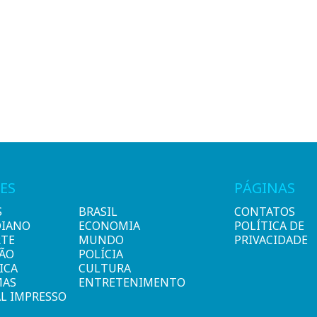
ES
PÁGINAS
S
BRASIL
CONTATOS
DIANO
ECONOMIA
POLÍTICA DE
RTE
MUNDO
PRIVACIDADE
IÃO
POLÍCIA
ICA
CULTURA
MAS
ENTRETENIMENTO
L IMPRESSO