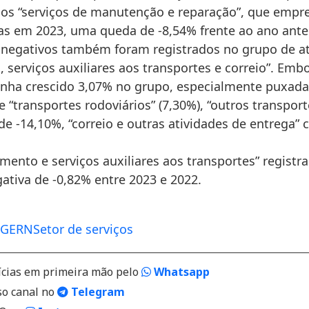
os “serviços de manutenção e reparação”, que emp
as em 2023, uma queda de -8,54% frente ao ano anter
 negativos também foram registrados no grupo de at
, serviços auxiliares aos transportes e correio”. Emb
nha crescido 3,07% no grupo, especialmente puxada
“transportes rodoviários” (7,30%), “outros transport
e -14,10%, “correio e outras atividades de entrega” 
mento e serviços auxiliares aos transportes” regist
ativa de -0,82% entre 2023 e 2022.
BGE
RN
Setor de serviços
ícias em primeira mão pelo
Whatsapp
so canal no
Telegram