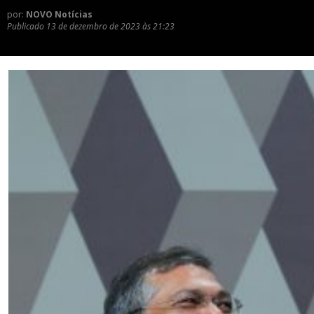
por:
NOVO Notícias
Publicado
13 de dezembro de 2023 às 21:23