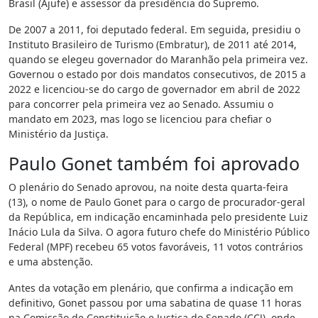
Brasil (Ajufe) e assessor da presidência do Supremo.
De 2007 a 2011, foi deputado federal. Em seguida, presidiu o
Instituto Brasileiro de Turismo (Embratur), de 2011 até 2014,
quando se elegeu governador do Maranhão pela primeira vez.
Governou o estado por dois mandatos consecutivos, de 2015 a
2022 e licenciou-se do cargo de governador em abril de 2022
para concorrer pela primeira vez ao Senado. Assumiu o
mandato em 2023, mas logo se licenciou para chefiar o
Ministério da Justiça.
Paulo Gonet também foi aprovado
O plenário do Senado aprovou, na noite desta quarta-feira
(13), o nome de Paulo Gonet para o cargo de procurador-geral
da República, em indicação encaminhada pelo presidente Luiz
Inácio Lula da Silva. O agora futuro chefe do Ministério Público
Federal (MPF) recebeu 65 votos favoráveis, 11 votos contrários
e uma abstenção.
Antes da votação em plenário, que confirma a indicação em
definitivo, Gonet passou por uma sabatina de quase 11 horas
na Comissão de Constituição e Justiça do Senado (CCJ), onde