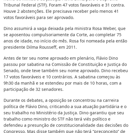
Tribunal Federal (STF). Foram 47 votos favoráveis e 31 contra.
Houve 2 abstenções. Ele precisava receber pelo menos 41
votos favoráveis para ser aprovado.
Dino assumirá a vaga deixada pela ministra Rosa Weber, que
se aposentou compulsoriamente da Corte, ao completar 75
anos de idade, no início do mês. Rosa foi nomeada pela então
presidente Dilma Rousseff, em 2011.
Antes de ter seu nome aprovado em plenário, Flávio Dino
passou por sabatina na Comissão de Constituição e Justiça do
Senado, onde teve também seu nome aprovado. Dino recebeu
17 votos favoráveis e 10 contrários. A sabatina começou às
9h30 da manhã e se estendeu por mais de 10 horas, com a
participação de 32 senadores.
Durante os debates, a oposição se concentrou na carreira
política de Flávio Dino, criticando a sua atuação partidária e o
seu trabalho no Ministério da Justiça. Dino garantiu que seu
trabalho como ministro do STF não terá viés político e
defendeu a presunção de constitucionalidade das decisões do
Congresso. Mas disse também que não terá “preconceito” de