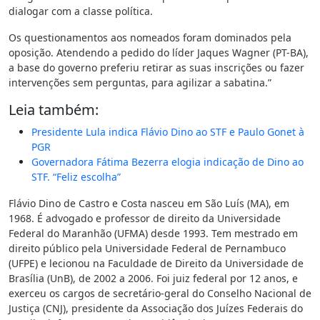
dialogar com a classe política.
Os questionamentos aos nomeados foram dominados pela
oposição. Atendendo a pedido do líder Jaques Wagner (PT-BA),
a base do governo preferiu retirar as suas inscrições ou fazer
intervenções sem perguntas, para agilizar a sabatina.”
Leia também:
Presidente Lula indica Flávio Dino ao STF e Paulo Gonet à
PGR
Governadora Fátima Bezerra elogia indicação de Dino ao
STF. “Feliz escolha”
Flávio Dino de Castro e Costa nasceu em São Luís (MA), em
1968. É advogado e professor de direito da Universidade
Federal do Maranhão (UFMA) desde 1993. Tem mestrado em
direito público pela Universidade Federal de Pernambuco
(UFPE) e lecionou na Faculdade de Direito da Universidade de
Brasília (UnB), de 2002 a 2006. Foi juiz federal por 12 anos, e
exerceu os cargos de secretário‐geral do Conselho Nacional de
Justiça (CNJ), presidente da Associação dos Juízes Federais do