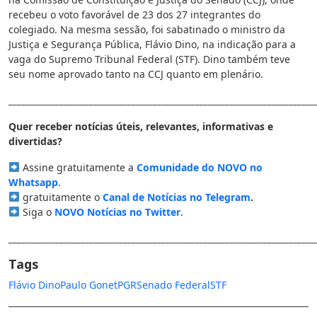
recebeu o voto favorável de 23 dos 27 integrantes do
colegiado. Na mesma sessão, foi sabatinado o ministro da
Justiça e Segurança Pública, Flávio Dino, na indicação para a
vaga do Supremo Tribunal Federal (STF). Dino também teve
seu nome aprovado tanto na CCJ quanto em plenário.
________________________________________________________________________
Quer receber notícias úteis, relevantes, informativas e
divertidas?
Assine gratuitamente a
Comunidade do NOVO no
Whatsapp
.
gratuitamente o
Canal de Notícias no Telegram
.
Siga o
NOVO Notícias no Twitter
.
________________________________________________________________________
Tags
Flávio Dino
Paulo Gonet
PGR
Senado Federal
STF