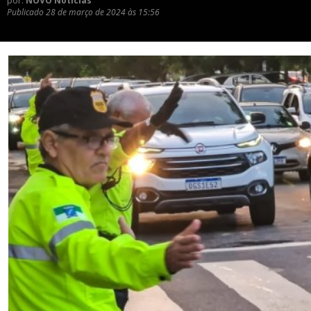
por:
NOVO Notícias
Publicado
28 de março de 2024 às 15:56