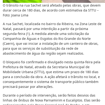
O trânsito na rua Sachet será afetado pelas obras, que devem
durar cerca de 180 dias, de acordo com estimativa da STTU –
Foto: Joana Lima
A rua Sachet, localizada no bairro da Ribeira, na Zona Leste de
Natal, passará por uma interdição a partir da próxima
segunda-feira (1). A medida atende uma solicitação da
Companhia de Águas e Esgotos do Rio Grande do Norte
(Caern), que vai iniciar a instalação de um canteiro de obras,
para que os serviços de substituição da rede de
abastecimento de água da região sejam realizados.
O bloqueio foi confirmado e divulgado nesta quinta-feira pela
Prefeitura de Natal, através da Secretaria Municipal de
Mobilidade Urbana (STTU), que estima um prazo de 180 dias
para a conclusão da obra. A ação afetará o trânsito no local, e
consequentemente o sistema de transporte público também
precisará passar por alterações.
Durante o período de intervenção, serão feitos desvios das
linhas de ônibus de Nova Parnamirim e Eucaliptos. Elas serão