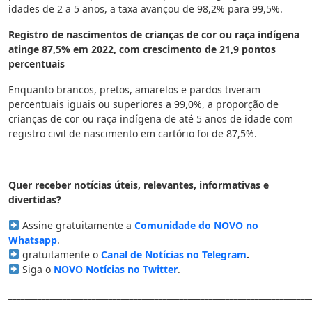
idades de 2 a 5 anos, a taxa avançou de 98,2% para 99,5%.
Registro de nascimentos de crianças de cor ou raça indígena
atinge 87,5% em 2022, com crescimento de 21,9 pontos
percentuais
Enquanto brancos, pretos, amarelos e pardos tiveram
percentuais iguais ou superiores a 99,0%, a proporção de
crianças de cor ou raça indígena de até 5 anos de idade com
registro civil de nascimento em cartório foi de 87,5%.
________________________________________________________________________
Quer receber notícias úteis, relevantes, informativas e
divertidas?
Assine gratuitamente a
Comunidade do NOVO no
Whatsapp
.
gratuitamente o
Canal de Notícias no Telegram
.
Siga o
NOVO Notícias no Twitter
.
________________________________________________________________________