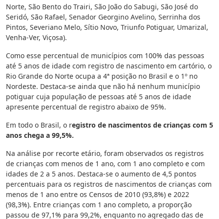
Norte, São Bento do Trairi, São João do Sabugi, São José do
Seridó, São Rafael, Senador Georgino Avelino, Serrinha dos
Pintos, Severiano Melo, Sítio Novo, Triunfo Potiguar, Umarizal,
Venha-Ver, Viçosa).
Como esse percentual de municípios com 100% das pessoas
até 5 anos de idade com registro de nascimento em cartório, o
Rio Grande do Norte ocupa a 4ª posição no Brasil e o 1º no
Nordeste. Destaca-se ainda que não há nenhum município
potiguar cuja população de pessoas até 5 anos de idade
apresente percentual de registro abaixo de 95%.
Em todo o Brasil, o r
egistro de nascimentos de crianças com 5
anos chega a 99,5%.
Na análise por recorte etário, foram observados os registros
de crianças com menos de 1 ano, com 1 ano completo e com
idades de 2 a 5 anos. Destaca-se o aumento de 4,5 pontos
percentuais para os registros de nascimentos de crianças com
menos de 1 ano entre os Censos de 2010 (93,8%) e 2022
(98,3%). Entre crianças com 1 ano completo, a proporção
passou de 97,1% para 99,2%, enquanto no agregado das de