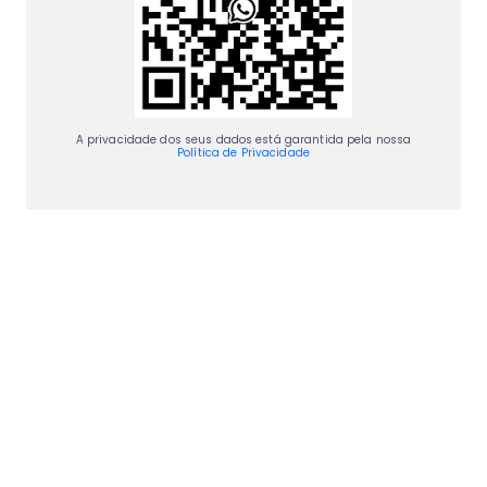
A privacidade dos seus dados está garantida pela nossa
Política de Privacidade