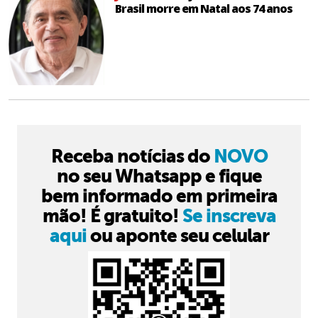
Brasil morre em Natal aos 74 anos
Receba notícias do
NOVO
no seu Whatsapp e fique
bem informado em primeira
mão! É gratuito!
Se inscreva
aqui
ou aponte seu celular