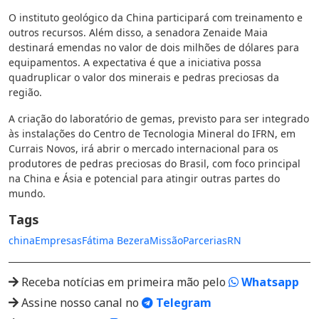
O instituto geológico da China participará com treinamento e
outros recursos. Além disso, a senadora Zenaide Maia
destinará emendas no valor de dois milhões de dólares para
equipamentos. A expectativa é que a iniciativa possa
quadruplicar o valor dos minerais e pedras preciosas da
região.
A criação do laboratório de gemas, previsto para ser integrado
às instalações do Centro de Tecnologia Mineral do IFRN, em
Currais Novos, irá abrir o mercado internacional para os
produtores de pedras preciosas do Brasil, com foco principal
na China e Ásia e potencial para atingir outras partes do
mundo.
Tags
china
Empresas
Fátima Bezera
Missão
Parcerias
RN
Receba notícias em primeira mão pelo
Whatsapp
Assine nosso canal no
Telegram