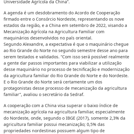
Universidade Agrícola da China”.
A agenda é um desdobramento do Acordo de Cooperação
firmado entre o Consórcio Nordeste, representando os nove
estados da região, e a China em setembro de 2022, visando a
Mecanização Agrícola na Agricultura Familiar com
maquinários desenvolvidos no país oriental.
Segundo Alexandre, a expectativa é que o maquinário chegue
ao Rio Grande do Norte no segundo semestre desse ano para
serem testados e validados. “Com isso será possível realmente
a gente dar passos importantes para viabilizar a utilização
desse maquinário no processo de tecnificação e modernização
da agricultura familiar do Rio Grande do Norte e do Nordeste.
E o Rio Grande do Norte será certamente um dos
protagonistas desse processo de mecanização da agricultura
familiar”, avaliou o secretário da Sedraf.
A cooperação com a China visa superar o baixo índice de
mecanização agrícola na agricultura familiar, especialmente
do Nordeste, onde, segundo o IBGE (2017), somente 2,3% da
agricultura familiar possui mecanização; 0,5% das
propriedades nordestinas possuem algum tipo de