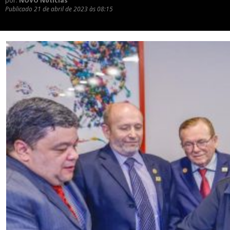
por:
NOVO Notícias
Publicado
21 de abril de 2023 às 08:15