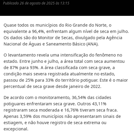
Publicado
26 de agosto de 2025 às 13:15
Quase todos os municípios do Rio Grande do Norte, o
equivalente a 96,4%, enfrentam algum nível de seca em julho.
Os dados são do Monitor de Secas, divulgado pela Agência
Nacional de Águas e Saneamento Básico (ANA).
O levantamento revela uma intensificação do fenômeno no
estado. Entre junho e julho, a área total com seca aumentou
de 87% para 93%. A área classificada com seca grave, a
condição mais severa registrada atualmente no estado,
passou de 25% para 33% do território potiguar. Este é o maior
percentual de seca grave desde janeiro de 2022.
De acordo com o monitoramento, 36,54% das cidades
potiguares enfrentaram seca grave. Outros 43,11%
registraram seca moderada e 16,76% tiveram seca fraca.
Apenas 3,59% dos municípios não apresentaram sinais de
estiagem, e não houve registro de seca extrema ou
excepcional.