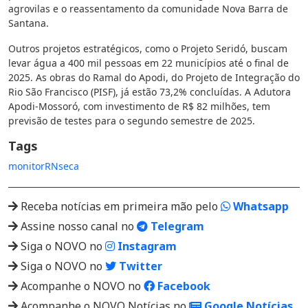
agrovilas e o reassentamento da comunidade Nova Barra de
Santana.
Outros projetos estratégicos, como o Projeto Seridó, buscam
levar água a 400 mil pessoas em 22 municípios até o final de
2025. As obras do Ramal do Apodi, do Projeto de Integração do
Rio São Francisco (PISF), já estão 73,2% concluídas. A Adutora
Apodi-Mossoró, com investimento de R$ 82 milhões, tem
previsão de testes para o segundo semestre de 2025.
Tags
monitor
RN
seca
Receba notícias em primeira mão pelo
Whatsapp
Assine nosso canal no
Telegram
Siga o NOVO no
Instagram
Siga o NOVO no
Twitter
Acompanhe o NOVO no
Facebook
Acompanhe o NOVO Notícias no
Google Notícias