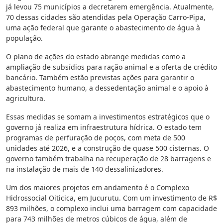
já levou 75 municípios a decretarem emergência. Atualmente,
70 dessas cidades são atendidas pela Operação Carro-Pipa,
uma ação federal que garante o abastecimento de água à
população.
O plano de ações do estado abrange medidas como a
ampliação de subsídios para ração animal e a oferta de crédito
bancário. Também estão previstas ações para garantir o
abastecimento humano, a dessedentação animal e o apoio à
agricultura.
Essas medidas se somam a investimentos estratégicos que o
governo já realiza em infraestrutura hídrica. O estado tem
programas de perfuração de poços, com meta de 500
unidades até 2026, e a construção de quase 500 cisternas. O
governo também trabalha na recuperação de 28 barragens e
na instalação de mais de 140 dessalinizadores.
Um dos maiores projetos em andamento é o Complexo
Hidrossocial Oiticica, em Jucurutu. Com um investimento de R$
893 milhões, o complexo inclui uma barragem com capacidade
para 743 milhões de metros cúbicos de água, além de