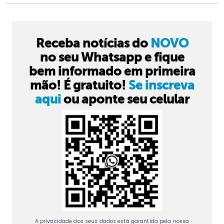
Receba notícias do
NOVO
no seu Whatsapp e fique
bem informado em primeira
mão! É gratuito!
Se inscreva
aqui
ou aponte seu celular
A privacidade dos seus dados está garantida pela nossa