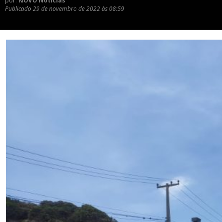
por:
NOVO Notícias
Publicado
29 de novembro de 2022 às 08:59