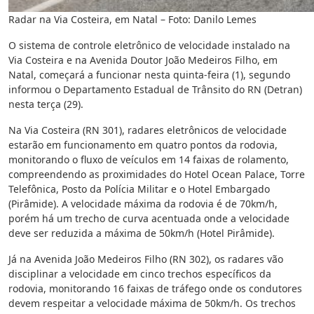
Radar na Via Costeira, em Natal – Foto: Danilo Lemes
O sistema de controle eletrônico de velocidade instalado na
Via Costeira e na Avenida Doutor João Medeiros Filho, em
Natal, começará a funcionar nesta quinta-feira (1), segundo
informou o Departamento Estadual de Trânsito do RN (Detran)
nesta terça (29).
Na Via Costeira (RN 301), radares eletrônicos de velocidade
estarão em funcionamento em quatro pontos da rodovia,
monitorando o fluxo de veículos em 14 faixas de rolamento,
compreendendo as proximidades do Hotel Ocean Palace, Torre
Telefônica, Posto da Polícia Militar e o Hotel Embargado
(Pirâmide). A velocidade máxima da rodovia é de 70km/h,
porém há um trecho de curva acentuada onde a velocidade
deve ser reduzida a máxima de 50km/h (Hotel Pirâmide).
Já na Avenida João Medeiros Filho (RN 302), os radares vão
disciplinar a velocidade em cinco trechos específicos da
rodovia, monitorando 16 faixas de tráfego onde os condutores
devem respeitar a velocidade máxima de 50km/h. Os trechos