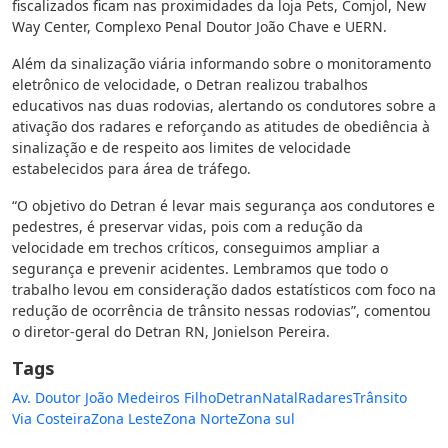
fiscalizados ficam nas proximidades da loja Pets, Comjol, New
Way Center, Complexo Penal Doutor João Chave e UERN.
Além da sinalização viária informando sobre o monitoramento
eletrônico de velocidade, o Detran realizou trabalhos
educativos nas duas rodovias, alertando os condutores sobre a
ativação dos radares e reforçando as atitudes de obediência à
sinalização e de respeito aos limites de velocidade
estabelecidos para área de tráfego.
“O objetivo do Detran é levar mais segurança aos condutores e
pedestres, é preservar vidas, pois com a redução da
velocidade em trechos críticos, conseguimos ampliar a
segurança e prevenir acidentes. Lembramos que todo o
trabalho levou em consideração dados estatísticos com foco na
redução de ocorrência de trânsito nessas rodovias”, comentou
o diretor-geral do Detran RN, Jonielson Pereira.
Tags
Av. Doutor João Medeiros Filho
Detran
Natal
Radares
Trânsito
Via Costeira
Zona Leste
Zona Norte
Zona sul