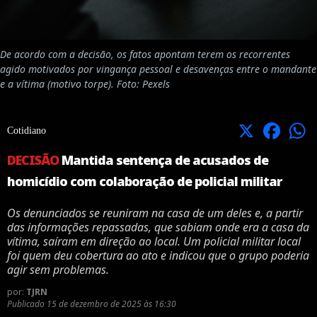
De acordo com a decisão, os fatos apontam terem os recorrentes
agido motivados por vingança pessoal e desavenças entre o mandante
e a vítima (motivo torpe). Foto: Pexels
X
Facebook
Cotidiano
DECISÃO
Mantida sentença de acusados de
homicídio com colaboração de policial militar
Os denunciados se reuniram na casa de um deles e, a partir
das informações repassadas, que sabiam onde era a casa da
vítima, saíram em direção ao local. Um policial militar local
foi quem deu cobertura ao ato e indicou que o grupo poderia
agir sem problemas.
por:
TJRN
Publicado
15 de dezembro de 2025 às 16:30