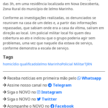
das 3h, em uma residência localizada em Nova Descoberta,
Zona Rural do município de Ielmo Marinho.
Conforme as investigações realizadas, os denunciados se
reuniram na casa de um deles e, a partir das informações
repassadas, que sabiam onde era a casa da vítima, saíram em
direção ao local. Um policial militar local foi quem deu
cobertura ao ato e indicou que o grupo poderia agir sem
problemas, uma vez que naquele dia estava de serviço,
conforme demonstra a escala de serviço.
Tags
homicídio qualificado
Ielmo Marinho
Policial Militar
TJRN
Receba notícias em primeira mão pelo
Whatsapp
Assine nosso canal no
Telegram
Siga o NOVO no
Instagram
Siga o NOVO no
Twitter
Acompanhe o NOVO no
Facebook