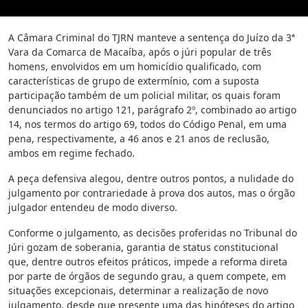
A Câmara Criminal do TJRN manteve a sentença do Juízo da 3ª
Vara da Comarca de Macaíba, após o júri popular de três
homens, envolvidos em um homicídio qualificado, com
características de grupo de extermínio, com a suposta
participação também de um policial militar, os quais foram
denunciados no artigo 121, parágrafo 2º, combinado ao artigo
14, nos termos do artigo 69, todos do Código Penal, em uma
pena, respectivamente, a 46 anos e 21 anos de reclusão,
ambos em regime fechado.
A peça defensiva alegou, dentre outros pontos, a nulidade do
julgamento por contrariedade à prova dos autos, mas o órgão
julgador entendeu de modo diverso.
Conforme o julgamento, as decisões proferidas no Tribunal do
Júri gozam de soberania, garantia de status constitucional
que, dentre outros efeitos práticos, impede a reforma direta
por parte de órgãos de segundo grau, a quem compete, em
situações excepcionais, determinar a realização de novo
julgamento, desde que presente uma das hipóteses do artigo