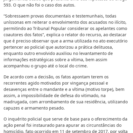
593. O que não foi o caso dos autos.
“Sobressaem provas documentais e testemunhais, todas
uníssonas em reiterar o envolvimento dos acusados no ilícito,
permitindo ao Tribunal Popular considerar os apelantes como
coautores dos fatos”, explica o relator do recurso, ao destacar
que é preciso observar que a arma utilizada no ato executório
pertencer ao policial que autorizou a prática delituosa,
enquanto outro envolvido auxiliou no levantamento de
informações estratégicas sobre a vítima, bem assim
acompanhou o grupo até o local do crime.
De acordo com a decisão, os fatos apontam terem os
recorrentes agido motivados por vingança pessoal e
desavenças entre o mandante e a vítima (motivo torpe), bem
assim, a impossibilidade de defesa do vitimado, na
madrugada, com arrombamento de sua residência, utilizando
capuzes e armamento pesado.
O inquérito policial que serve de base para o oferecimento da
ação penal foi instaurado para apurar as circunstâncias do
homicídio, fato ocorrido em 11 de setembro de 2017, por volta