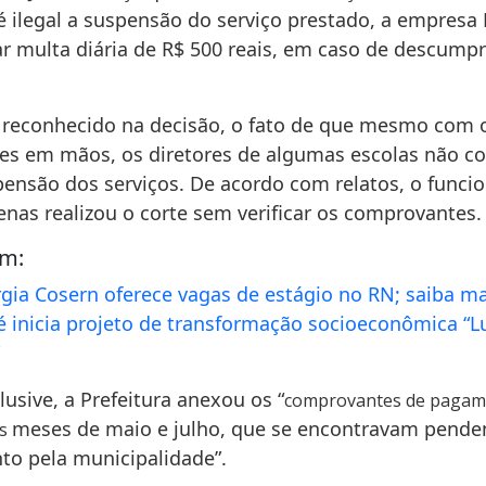
 é ilegal a suspensão do serviço prestado, a empresa
r multa diária de R$ 500 reais, em caso de descump
reconhecido na decisão, o fato de que mesmo com 
s em mãos, os diretores de algumas escolas não c
pensão dos serviços. De acordo com relatos, o funcio
nas realizou o corte sem verificar os comprovantes.
ém:
ia Cosern oferece vagas de estágio no RN; saiba ma
 inicia projeto de transformação socioeconômica “L
”
lusive, a Prefeitura anexou os “
comprovantes de pagam
meses de maio e julho, que se encontravam pende
os
o pela municipalidade”.