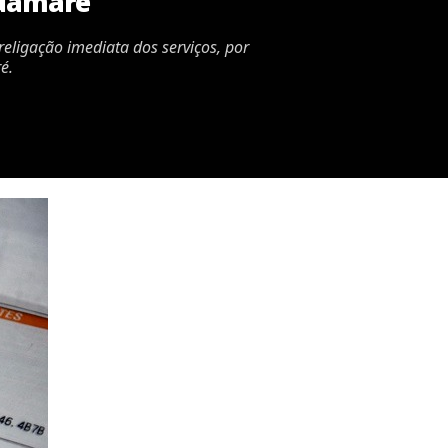
Guamaré
religação imediata dos serviços, por
é.