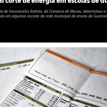
gal corte de energia em escolas de 
aria de Vasconcelos Batista, da Comarca de Macau, determinou a 
izado em algumas escolas da rede municipal de ensino de Guamar