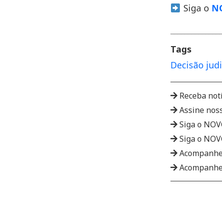
Siga o
NO
______________
Tags
Decisão judi
Receba not
Assine nos
Siga o NO
Siga o NO
Acompanhe
Acompanhe 