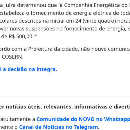
 a juíza determinou que “a Companhia Energética do
estabeleça o fornecimento de energia elétrica de tod
olares descritos na inicial em 24 (vinte quatro) hora
ver novas suspensões no fornecimento de energia, 
 de R$ 500,00.””
ordo com a Prefeitura da cidade, não houve comunic
a COSERN.
i a decisão na íntegra.
________________________________________________________________
r notícias úteis, relevantes, informativas e divert
ratuitamente a
Comunidade do NOVO no Whatsap
mente o
Canal de Notícias no Telegram
.