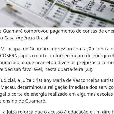
de Guamaré comprovou pagamento de contas de ener
o Casal/Agência Brasil
a Municipal de Guamaré ingressou com ação contra o
COSERN, após o corte do fornecimento de energia el
município, o que acarretou diversos prejuízos a com
ve decisão favorável, nesta quarta-feira (23).
udicial, a juíza Cristiany Maria de Vasconcelos Batist
Macau, determinou a religação imediata dos serviço
egal o corte de energia realizado em algumas escolas
e ensino de Guamaré.
 a Juíza reforça que o acesso à educação é um direit