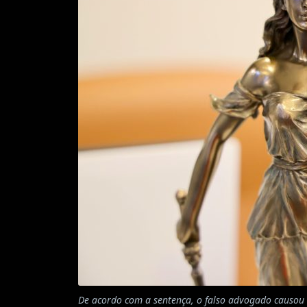
De acordo com a sentença, o falso advogado causou