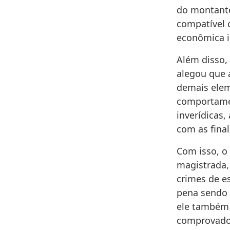
do montante
compatível 
econômica i
Além disso,
alegou que 
demais elem
comportament
inverídicas,
com as fina
Com isso, o
magistrada,
crimes de e
pena sendo 
ele também 
comprovado 