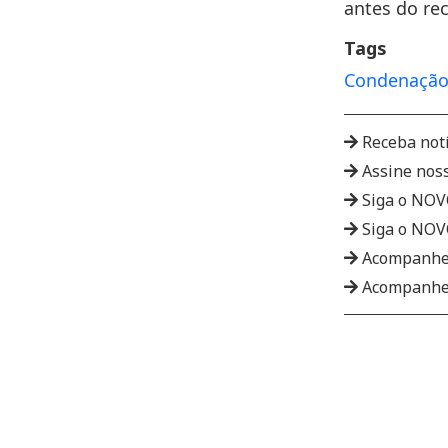
antes do re
Tags
Condenaçã
Receba not
Assine nos
Siga o NO
Siga o NO
Acompanhe
Acompanhe 