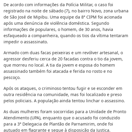
De acordo com informações da Polícia Militar, o caso foi
registrado na noite de sábado (7), no bairro Novo, zona urbana
de São José de Mipibu. Uma equipe da 8ª CIPM foi acionada
após uma denúncia de violência doméstica. Segundo
informações de populares, o homem, de 30 anos, havia
esfaqueado a companheira, quando os tios da vítima tentaram
impedir o assassinato.
Armado com duas facas peixeiras e um revólver artesanal, o
agressor desferiu cerca de 20 facadas contra o tio da jovem,
que morreu no local. A tia da jovem e esposa do homem
assassinado também foi atacada e ferida no rosto e no
pescoço.
Após os ataques, o criminoso tentou fugir e se esconder em
outra residência na comunidade, mas foi localizado e preso
pelos policiais. A população ainda tentou linchar o assassino.
As duas mulheres foram socorridas para a Unidade de Pronto
Atendimento (UPA), enquanto que o acusado foi conduzido
para a 3ª Delegacia de Plantão de Parnamirim, onde foi
autuado em flagrante e segue à disposição da Justiça.