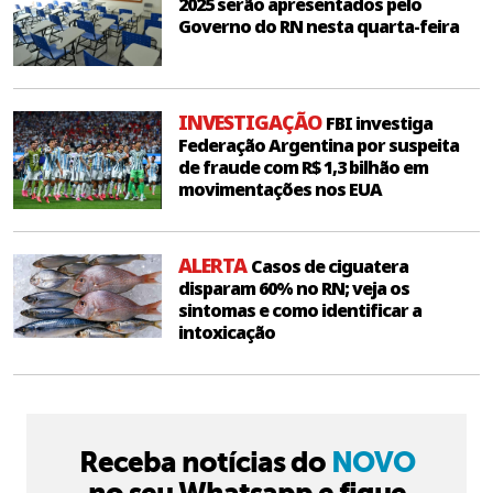
2025 serão apresentados pelo
Governo do RN nesta quarta-feira
INVESTIGAÇÃO
FBI investiga
Federação Argentina por suspeita
de fraude com R$ 1,3 bilhão em
movimentações nos EUA
ALERTA
Casos de ciguatera
disparam 60% no RN; veja os
sintomas e como identificar a
intoxicação
Receba notícias do
NOVO