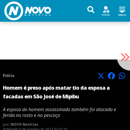
X
Facebook
Polícia
Homem é preso após matar tio da esposa a
facadas em São José de Mipibu
A esposa do homem assassinado também foi atacada e
ferida no rosto e no pescoço
por:
NOVO Notícias
Publicado
9 de outubro de 2023 às 07:16