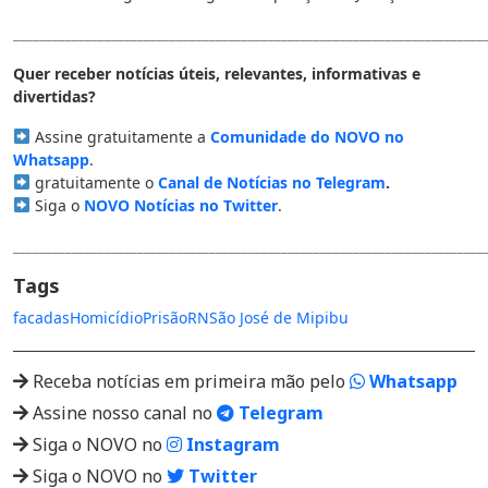
________________________________________________________________________
Quer receber notícias úteis, relevantes, informativas e
divertidas?
Assine gratuitamente a
Comunidade do NOVO no
Whatsapp
.
gratuitamente o
Canal de Notícias no Telegram
.
Siga o
NOVO Notícias no Twitter
.
________________________________________________________________________
Tags
facadas
Homicídio
Prisão
RN
São José de Mipibu
Receba notícias em primeira mão pelo
Whatsapp
Assine nosso canal no
Telegram
Siga o NOVO no
Instagram
Siga o NOVO no
Twitter