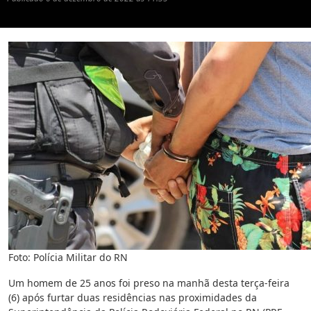
Foto: Polícia Militar do RN
Um homem de 25 anos foi preso na manhã desta terça-feira
(6) após furtar duas residências nas proximidades da