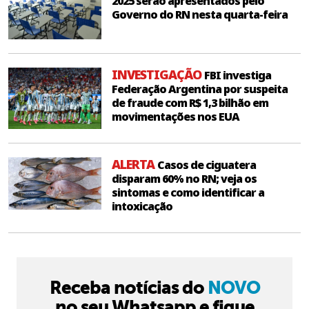
2025 serão apresentados pelo
Governo do RN nesta quarta-feira
INVESTIGAÇÃO
FBI investiga
Federação Argentina por suspeita
de fraude com R$ 1,3 bilhão em
movimentações nos EUA
ALERTA
Casos de ciguatera
disparam 60% no RN; veja os
sintomas e como identificar a
intoxicação
Receba notícias do
NOVO
no seu Whatsapp e fique