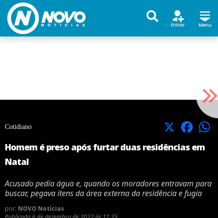
X
Facebook
Cotidiano
Homem é preso após furtar duas residências em
Natal
Acusado pedia água e, quando os moradores entravam para
buscar, pegava itens da área externa da residência e fugia
por:
NOVO Notícias
Publicado
6 de dezembro de 2022 às 11:35