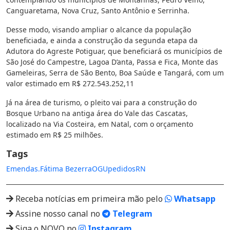
Canguaretama, Nova Cruz, Santo Antônio e Serrinha.
Desse modo, visando ampliar o alcance da população
beneficiada, e ainda a construção da segunda etapa da
Adutora do Agreste Potiguar, que beneficiará os municípios de
São José do Campestre, Lagoa D’anta, Passa e Fica, Monte das
Gameleiras, Serra de São Bento, Boa Saúde e Tangará, com um
valor estimado em R$ 272.543.252,11
Já na área de turismo, o pleito vai para a construção do
Bosque Urbano na antiga área do Vale das Cascatas,
localizado na Via Costeira, em Natal, com o orçamento
estimado em R$ 25 milhões.
Tags
Emendas.
Fátima Bezerra
OGU
pedidos
RN
Receba notícias em primeira mão pelo
Whatsapp
Assine nosso canal no
Telegram
Siga o NOVO no
Instagram