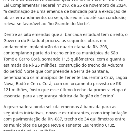
Lei Complementar Federal nº 210, de 25 de novembro de 2024,
“a destinação de uma emenda de bancada para a execução de
obras em andamento, ou seja, do seu início até sua conclusão,
releva-se favorável ao Rio Grande do Norte”.
Dentre as oito emendas que a bancada estadual tem direito, o
Governo do Estadual prioriza as seguintes obras em
andamento: implantação da quarta etapa da RN-203,
contemplando parte do trecho entre os municípios de São
Tomé e Cerro Corá, somando 11,5 quilômetros, com a quantia
estimada de R$ 25 milhões; construção do trecho da Adutora
do Seridó Norte que compreende a Serra de Santana,
beneficiando os municípios de Tenente Laurentino Cruz, Lagoa
Nova, Bodó e Cerro Corá, com um orçamento previsto de R$
121 milhões, “visto que esse último trecho da primeira etapa é
essencial para a segurança hídrica da Região do Serido”.
A governadora ainda solicita emendas à bancada para as
seguintes iniciativas, novas e estruturantes, como implantação
com pavimentação da RN-087, trecho de 34 quilômetros entre
os municípios de Lagoa Nova e Tenente Laurentino Cruz,