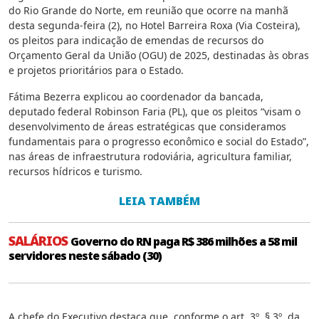
do Rio Grande do Norte, em reunião que ocorre na manhã
desta segunda-feira (2), no Hotel Barreira Roxa (Via Costeira),
os pleitos para indicação de emendas de recursos do
Orçamento Geral da União (OGU) de 2025, destinadas às obras
e projetos prioritários para o Estado.
Fátima Bezerra explicou ao coordenador da bancada,
deputado federal Robinson Faria (PL), que os pleitos “visam o
desenvolvimento de áreas estratégicas que consideramos
fundamentais para o progresso econômico e social do Estado”,
nas áreas de infraestrutura rodoviária, agricultura familiar,
recursos hídricos e turismo.
LEIA TAMBÉM
SALÁRIOS
Governo do RN paga R$ 386 milhões a 58 mil
servidores neste sábado (30)
A chefe do Executivo destaca que, conforme o art. 3º, § 3º, da