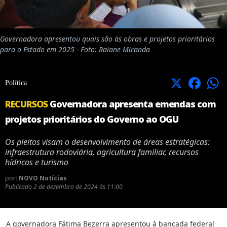
Governadora apresentou quais são às obras e projetos prioritários
para o Estado em 2025 - Foto: Raiane Miranda
X
Facebook
Política
RECURSOS
Governadora apresenta emendas com
projetos prioritários do Governo ao OGU
Os pleitos visam o desenvolvimento de áreas estratégicas:
infraestrutura rodoviária, agricultura familiar, recursos
hídricos e turismo
por:
NOVO Notícias
Publicado
2 de dezembro de 2024 às 11:00
A governadora Fátima Bezerra apresentou à bancada federal