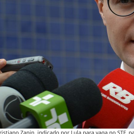
istiano Zanin, indicado por Lula para vaga no STF, p