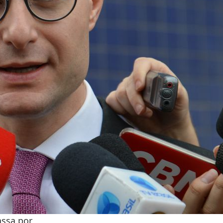
assa por