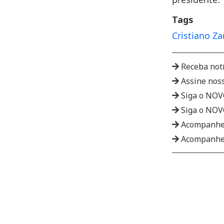
Tags
Cristiano Za
Receba not
Assine nos
Siga o NO
Siga o NO
Acompanhe
Acompanhe 