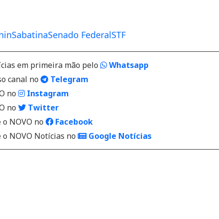
nin
Sabatina
Senado Federal
STF
ícias em primeira mão pelo
Whatsapp
so canal no
Telegram
VO no
Instagram
VO no
Twitter
 o NOVO no
Facebook
o NOVO Notícias no
Google Notícias