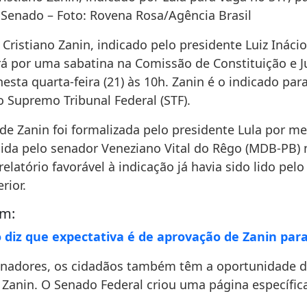
 Senado – Foto: Rovena Rosa/Agência Brasil
ristiano Zanin, indicado pelo presidente Luiz Inácio
rá por uma sabatina na Comissão de Constituição e Ju
nesta quarta-feira (21) às 10h. Zanin é o indicado par
 Supremo Tribunal Federal (STF).
 de Zanin foi formalizada pelo presidente Lula por m
da pelo senador Veneziano Vital do Rêgo (MDB-PB) n
O relatório favorável à indicação já havia sido lido pel
rior.
ém:
 diz que expectativa é de aprovação de Zanin para
nadores, os cidadãos também têm a oportunidade d
 Zanin. O Senado Federal criou uma página específic