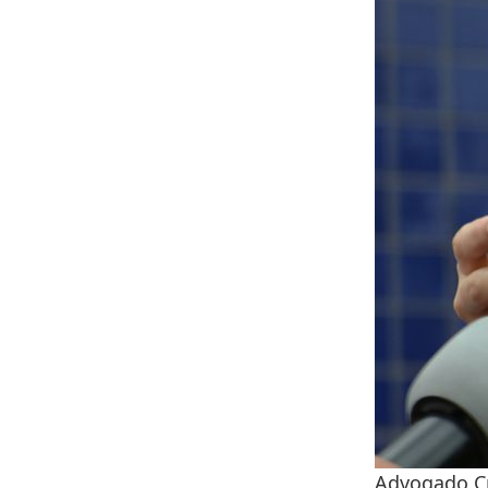
Advogado Cr