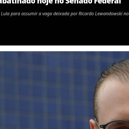
sabatinado hoje no Senado Federal
e Lula para assumir a vaga deixada por Ricardo Lewandowski no