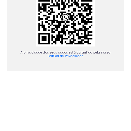
A privacidade dos seus dados está garantida pela nossa
Política de Privacidade