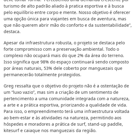
turismo de alto padrão aliado à pratica esportiva e à busca
pelo equilíbrio entre corpo e mente. Nosso objetivo é oferecer
uma opção única para viajantes em busca de aventura, mas
que não querem abrir mão do conforto e da sustentabilidade”,
destaca.
Apesar da infraestrutura robusta, o projeto se destaca pelo
forte compromisso com a preservação ambiental. Todo o
complexo não ocupará mais do que 2% da área do terreno.
Isso significa que 98% do espaço continuará sendo composto
por áreas naturais, 53% dele coberto por manguezais que
permanecerão totalmente protegidos.
Greg ressalta que o objetivo do projeto não é a ostentação de
um “luxo vazio”, mas sim a criação de um sentimento de
pertencimento a uma comunidade integrada com a natureza,
a arte e a prática esportiva, priorizando a qualidade de vida.
Para isso, o empreendimento terá uma infraestrutura voltada
ao bem-estar e às atividades na natureza, permitindo aos
hóspedes e moradores a prática de surf, stand-up paddle,
kitesurf e caiaque nos manguezais da região.