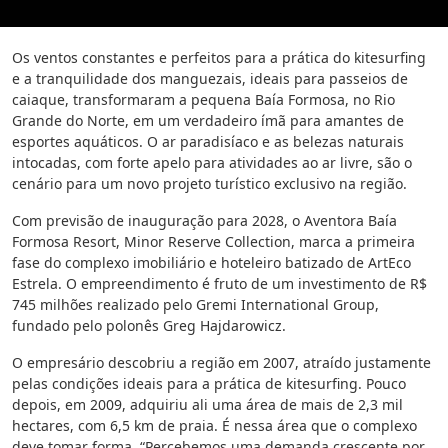
Os ventos constantes e perfeitos para a prática do kitesurfing
e a tranquilidade dos manguezais, ideais para passeios de
caiaque, transformaram a pequena Baía Formosa, no Rio
Grande do Norte, em um verdadeiro ímã para amantes de
esportes aquáticos. O ar paradisíaco e as belezas naturais
intocadas, com forte apelo para atividades ao ar livre, são o
cenário para um novo projeto turístico exclusivo na região.
Com previsão de inauguração para 2028, o Aventora Baía
Formosa Resort, Minor Reserve Collection, marca a primeira
fase do complexo imobiliário e hoteleiro batizado de ArtEco
Estrela. O empreendimento é fruto de um investimento de R$
745 milhões realizado pelo Gremi International Group,
fundado pelo polonês Greg Hajdarowicz.
O empresário descobriu a região em 2007, atraído justamente
pelas condições ideais para a prática de kitesurfing. Pouco
depois, em 2009, adquiriu ali uma área de mais de 2,3 mil
hectares, com 6,5 km de praia. É nessa área que o complexo
deve tomar forma. “Percebemos uma demanda crescente por