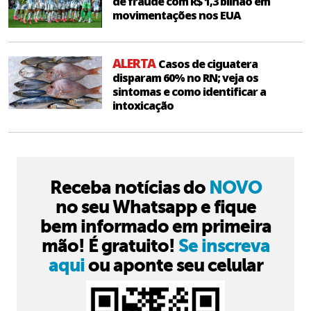
de fraude com R$ 1,3 bilhão em
movimentações nos EUA
ALERTA
Casos de ciguatera
disparam 60% no RN; veja os
sintomas e como identificar a
intoxicação
Receba notícias do
NOVO
no seu Whatsapp e fique
bem informado em primeira
mão! É gratuito!
Se inscreva
aqui
ou aponte seu celular