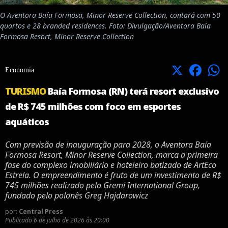
O Aventora Baía Formosa, Minor Reserve Collection, contará com 50
quartos e 28 branded residences. Foto: Divulgação/Aventora Baía
Formosa Resort, Minor Reserve Collection
X
Facebook
Economia
TURISMO
Baía Formosa (RN) terá resort exclusivo
de R$ 745 milhões com foco em esportes
aquáticos
Com previsão de inauguração para 2028, o Aventora Baía
Formosa Resort, Minor Reserve Collection, marca a primeira
fase do complexo imobiliário e hoteleiro batizado de ArtEco
Estrela. O empreendimento é fruto de um investimento de R$
745 milhões realizado pelo Gremi International Group,
fundado pelo polonês Greg Hajdarowicz
por:
Central Press
Publicado
6 de julho de 2026 às 20:00