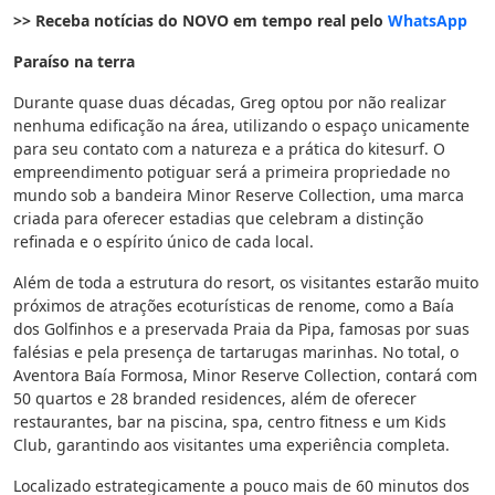
>> Receba notícias do NOVO em tempo real pelo
WhatsApp
Paraíso na terra
Durante quase duas décadas, Greg optou por não realizar
nenhuma edificação na área, utilizando o espaço unicamente
para seu contato com a natureza e a prática do kitesurf. O
empreendimento potiguar será a primeira propriedade no
mundo sob a bandeira Minor Reserve Collection, uma marca
criada para oferecer estadias que celebram a distinção
refinada e o espírito único de cada local.
Além de toda a estrutura do resort, os visitantes estarão muito
próximos de atrações ecoturísticas de renome, como a Baía
dos Golfinhos e a preservada Praia da Pipa, famosas por suas
falésias e pela presença de tartarugas marinhas. No total, o
Aventora Baía Formosa, Minor Reserve Collection, contará com
50 quartos e 28 branded residences, além de oferecer
restaurantes, bar na piscina, spa, centro fitness e um Kids
Club, garantindo aos visitantes uma experiência completa.
Localizado estrategicamente a pouco mais de 60 minutos dos