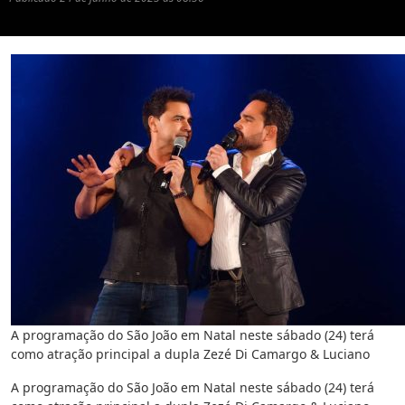
A programação do São João em Natal neste sábado (24) terá
como atração principal a dupla Zezé Di Camargo & Luciano
A programação do São João em Natal neste sábado (24) terá