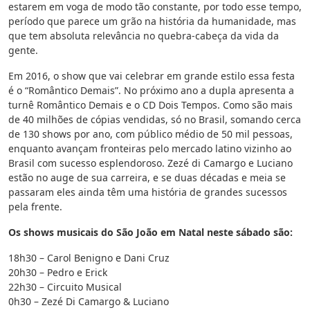
estarem em voga de modo tão constante, por todo esse tempo,
período que parece um grão na história da humanidade, mas
que tem absoluta relevância no quebra-cabeça da vida da
gente.
Em 2016, o show que vai celebrar em grande estilo essa festa
é o “Romântico Demais”. No próximo ano a dupla apresenta a
turnê Romântico Demais e o CD Dois Tempos. Como são mais
de 40 milhões de cópias vendidas, só no Brasil, somando cerca
de 130 shows por ano, com público médio de 50 mil pessoas,
enquanto avançam fronteiras pelo mercado latino vizinho ao
Brasil com sucesso esplendoroso. Zezé di Camargo e Luciano
estão no auge de sua carreira, e se duas décadas e meia se
passaram eles ainda têm uma história de grandes sucessos
pela frente.
Os shows musicais do São João em Natal neste sábado são:
18h30 – Carol Benigno e Dani Cruz
20h30 – Pedro e Erick
22h30 – Circuito Musical
0h30 – Zezé Di Camargo & Luciano