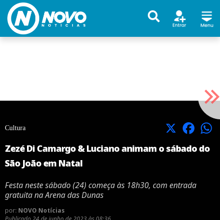
X
Facebook
Cultura
Zezé Di Camargo & Luciano animam o sábado do
São João em Natal
Festa neste sábado (24) começa às 18h30, com entrada
gratuita na Arena das Dunas
por:
NOVO Notícias
Publicado
24 de junho de 2023 às 08:36