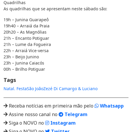
Quadrilhas
As quadrilhas que se apresentam neste sábado são:
19h – Junina Guarapeô
19h40 – Arraiá da Praia
20h20 – As Magnólias
21h – Encanto Potiguar
21h – Lume da Fogueira
22h – Arraiá Vice-versa
23h – Beijo Junino
23h – Junina Caiacós
00h – Brilho Potiguar
Tags
Natal. Festa
São João
Zezé Di Camargo & Luciano
Receba notícias em primeira mão pelo
Whatsapp
Assine nosso canal no
Telegram
Siga o NOVO no
Instagram
Siga o NOVO no
Twitter