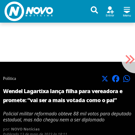
X
Facebook
Política
Wendel Lagartixa lança filha para vereadora e
promete: “vai ser a mais votada como o pai”
Policial militar reformado obteve 88 mil votos para deputado
estadual, mas não chegou nem a ser diplomado
por:
NOVO Notícias
Publicado
13 de maio de 2023 às 18:11