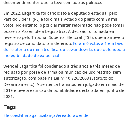
desentendimentos que já teve com outros políticos.
Em 2022, Lagartixa foi candidato a deputado estadual pelo
Partido Liberal (PL) e foi o mais votado do pleito com 88 mil
votos. No entanto, o policial militar reformado não pode tomar
posse na Assembleia Legislativa. A decisão foi tomada em
fevereiro pelo Tribunal Superior Eleitoral (TSE), que manteve o
registro de candidatura indeferido.
Foram 6 votos a 1 em favor
do relatório do ministro Ricardo Lewandowski, que defendeu a
inelegibilidade do ex-policial
.
Wendel Lagartixa foi condenado a três anos e três meses de
reclusão por posse de arma ou munição de uso restrito, sem
autorização, com base na Lei nº 10.826/2003 (Estatuto do
Desarmamento). A sentença transitou em julgado em maio de
2019 e teve a extinção da punibilidade declarada em junho de
2021.
Tags
Eleições
Filha
lagartixa
lança
Vereadora
wendel