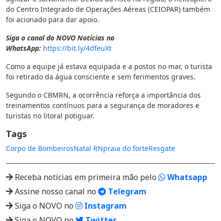
do Centro Integrado de Operações Aéreas (CEIOPAR) também
foi acionado para dar apoio.
Siga o canal do NOVO Notícias no
WhatsApp:
https://bit.ly/4dfeuXt
Como a equipe já estava equipada e a postos no mar, o turista
foi retirado da água consciente e sem ferimentos graves.
Segundo o CBMRN, a ocorrência reforça a importância dos
treinamentos contínuos para a segurança de moradores e
turistas no litoral potiguar.
Tags
Corpo de Bombeiros
Natal RN
praia do forte
Resgate
Receba notícias em primeira mão pelo
Whatsapp
Assine nosso canal no
Telegram
Siga o NOVO no
Instagram
Siga o NOVO no
Twitter