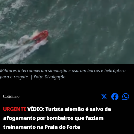
Militares interromperam simulação e usaram barcos e helicóptero
para o resgate. | Fotp: Divulgação
X
Facebook
Cotidiano
URGENTE
VÍDEO: Turista alemão é salvo de
afogamento por bombeiros que faziam
treinamento na Praia do Forte