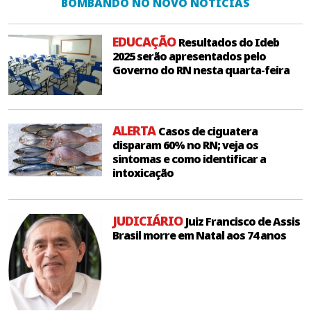
BOMBANDO NO NOVO NOTÍCIAS
EDUCAÇÃO
Resultados do Ideb
2025 serão apresentados pelo
Governo do RN nesta quarta-feira
ALERTA
Casos de ciguatera
disparam 60% no RN; veja os
sintomas e como identificar a
intoxicação
JUDICIÁRIO
Juiz Francisco de Assis
Brasil morre em Natal aos 74 anos