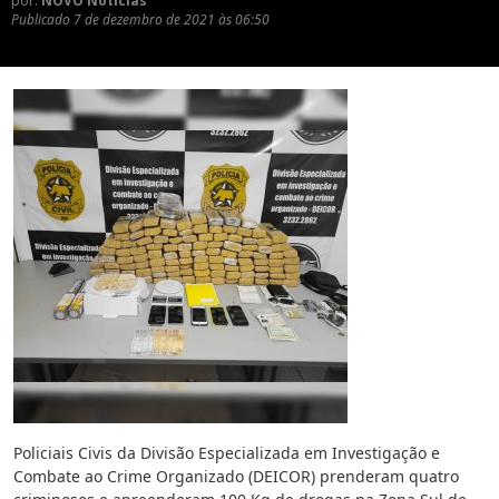
por:
NOVO Notícias
Publicado
7 de dezembro de 2021 às 06:50
Policiais Civis da Divisão Especializada em Investigação e
Combate ao Crime Organizado (DEICOR) prenderam quatro