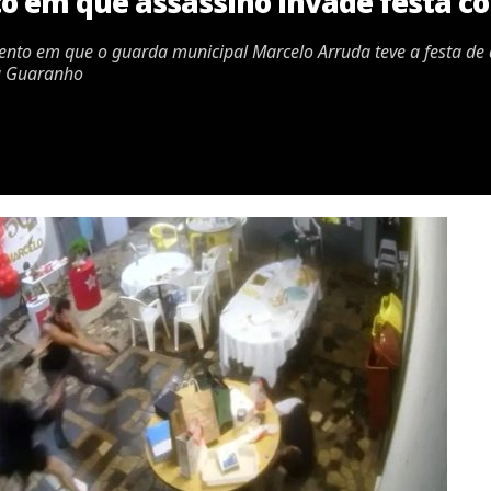
 em que assassino invade festa c
o em que o guarda municipal Marcelo Arruda teve a festa de a
ha Guaranho