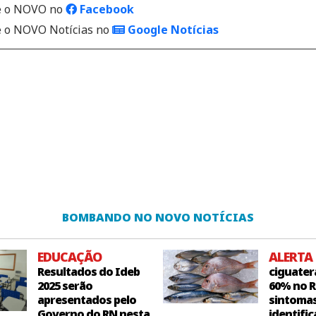
 o NOVO no
Facebook
o NOVO Notícias no
Google Notícias
BOMBANDO NO NOVO NOTÍCIAS
EDUCAÇÃO
ALERTA
Resultados do Ideb
ciguater
2025 serão
60% no R
apresentados pelo
sintoma
Governo do RN nesta
identific