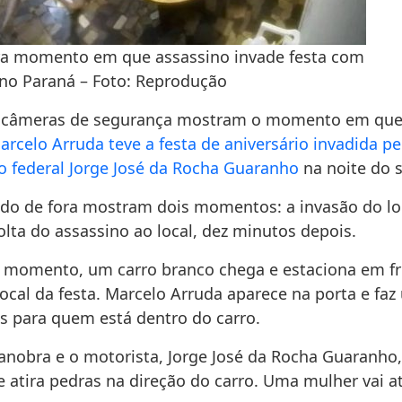
a momento em que assassino invade festa com
no Paraná – Foto: Reprodução
 câmeras de segurança mostram o momento em que
arcelo Arruda teve a festa de aniversário invadida p
io federal Jorge José da Rocha Guaranho
na noite do s
ado de fora mostram dois momentos: a invasão do loc
olta do assassino ao local, dez minutos depois.
 momento, um carro branco chega e estaciona em fr
ocal da festa. Marcelo Arruda aparece na porta e faz
 para quem está dentro do carro.
anobra e o motorista, Jorge José da Rocha Guaranho,
 atira pedras na direção do carro. Uma mulher vai at