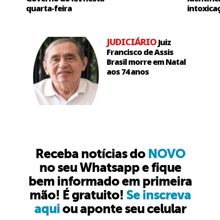
quarta-feira
intoxica
JUDICIÁRIO
Juiz
Francisco de Assis
Brasil morre em Natal
aos 74 anos
Receba notícias do
NOVO
no seu Whatsapp e fique
bem informado em primeira
mão! É gratuito!
Se inscreva
aqui
ou aponte seu celular