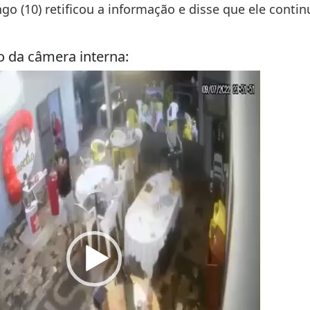
o (10) retificou a informação e disse que ele contin
o da câmera interna: