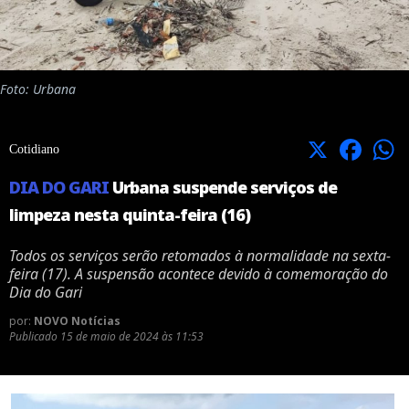
Foto: Urbana
X
Facebook
Cotidiano
DIA DO GARI
Urbana suspende serviços de
limpeza nesta quinta-feira (16)
Todos os serviços serão retomados à normalidade na sexta-
feira (17). A suspensão acontece devido à comemoração do
Dia do Gari
por:
NOVO Notícias
Publicado
15 de maio de 2024 às 11:53