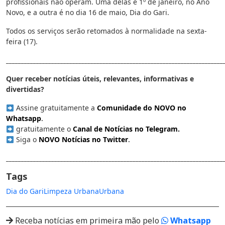
profissionais não operam. Uma delas é 1º de janeiro, no Ano
Novo, e a outra é no dia 16 de maio, Dia do Gari.
Todos os serviços serão retomados à normalidade na sexta-
feira (17).
________________________________________________________________________
Quer receber notícias úteis, relevantes, informativas e
divertidas?
Assine gratuitamente a
Comunidade do NOVO no
Whatsapp
.
gratuitamente o
Canal de Notícias no Telegram
.
Siga o
NOVO Notícias no Twitter
.
________________________________________________________________________
Tags
Dia do Gari
Limpeza Urbana
Urbana
Receba notícias em primeira mão pelo
Whatsapp