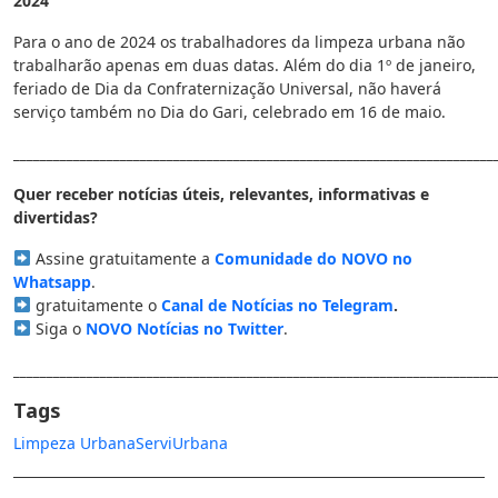
2024
Para o ano de 2024 os trabalhadores da limpeza urbana não
trabalharão apenas em duas datas. Além do dia 1º de janeiro,
feriado de Dia da Confraternização Universal, não haverá
serviço também no Dia do Gari, celebrado em 16 de maio.
________________________________________________________________________
Quer receber notícias úteis, relevantes, informativas e
divertidas?
Assine gratuitamente a
Comunidade do NOVO no
Whatsapp
.
gratuitamente o
Canal de Notícias no Telegram
.
Siga o
NOVO Notícias no Twitter
.
________________________________________________________________________
Tags
Limpeza Urbana
Servi
Urbana