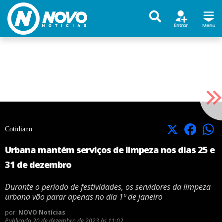
X
Facebook
Cotidiano
Urbana mantém serviços de limpeza nos dias 25 e
31 de dezembro
Durante o período de festividades, os servidores da limpeza
urbana vão parar apenas no dia 1º de janeiro
por:
NOVO Notícias
Publicado
20 de dezembro de 2023 às 11:02