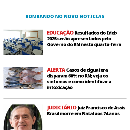
BOMBANDO NO NOVO NOTÍCIAS
EDUCAÇÃO
Resultados do Ideb
2025 serão apresentados pelo
Governo do RN nesta quarta-feira
ALERTA
Casos de ciguatera
disparam 60% no RN; veja os
sintomas e como identificar a
intoxicação
JUDICIÁRIO
Juiz Francisco de Assis
Brasil morre em Natal aos 74 anos