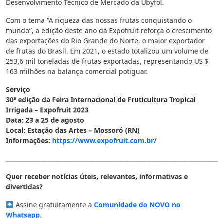
Desenvolvimento Técnico de Mercado da Ubyfol.
Com o tema “A riqueza das nossas frutas conquistando o
mundo”, a edição deste ano da Expofruit reforça o crescimento
das exportações do Rio Grande do Norte, o maior exportador
de frutas do Brasil. Em 2021, o estado totalizou um volume de
253,6 mil toneladas de frutas exportadas, representando US＄
163 milhões na balança comercial potiguar.
Serviço
30ª edição da Feira Internacional de Fruticultura Tropical
Irrigada – Expofruit 2023
Data: 23 a 25 de agosto
Local: Estação das Artes – Mossoró (RN)
Informações:
https://www.expofruit.com.br/
________________________________________________________________________
Quer receber notícias úteis, relevantes, informativas e
divertidas?
Assine gratuitamente a
Comunidade do NOVO no
Whatsapp
.