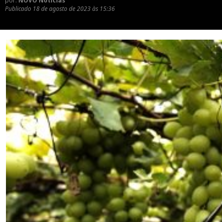
por:
NOVO Notícias
Publicado
18 de agosto de 2023 às 15:36