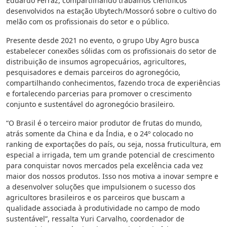
Eduardo Ferraz, compartilhando trabalhos científicos
desenvolvidos na estação Ubytech/Mossoró sobre o cultivo do
melão com os profissionais do setor e o público.
Presente desde 2021 no evento, o grupo Uby Agro busca
estabelecer conexões sólidas com os profissionais do setor de
distribuição de insumos agropecuários, agricultores,
pesquisadores e demais parceiros do agronegócio,
compartilhando conhecimentos, fazendo troca de experiências
e fortalecendo parcerias para promover o crescimento
conjunto e sustentável do agronegócio brasileiro.
“O Brasil é o terceiro maior produtor de frutas do mundo,
atrás somente da China e da Índia, e o 24º colocado no
ranking de exportações do país, ou seja, nossa fruticultura, em
especial a irrigada, tem um grande potencial de crescimento
para conquistar novos mercados pela excelência cada vez
maior dos nossos produtos. Isso nos motiva a inovar sempre e
a desenvolver soluções que impulsionem o sucesso dos
agricultores brasileiros e os parceiros que buscam a
qualidade associada à produtividade no campo de modo
sustentável”, ressalta Yuri Carvalho, coordenador de