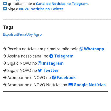
gratuitamente o
Canal de Notícias no Telegram
.
Siga o
NOVO Notícias no Twitter
.
________________________________________________________________________
Tags
Expofruit
Feira
Uby Agro
Receba notícias em primeira mão pelo
Whatsapp
Assine nosso canal no
Telegram
Siga o NOVO no
Instagram
Siga o NOVO no
Twitter
Acompanhe o NOVO no
Facebook
Acompanhe o NOVO Notícias no
Google Notícias