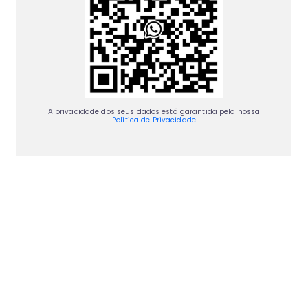
A privacidade dos seus dados está garantida pela nossa
Política de Privacidade