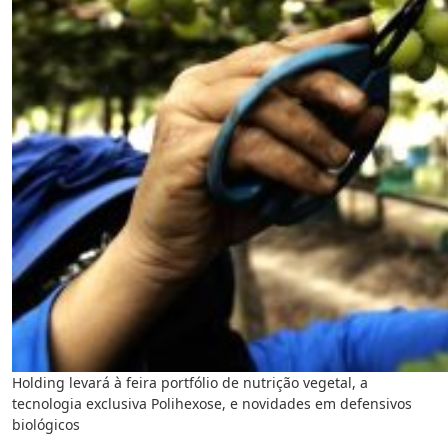
Holding levará à feira portfólio de nutrição vegetal, a
tecnologia exclusiva Polihexose, e novidades em defensivos
biológicos