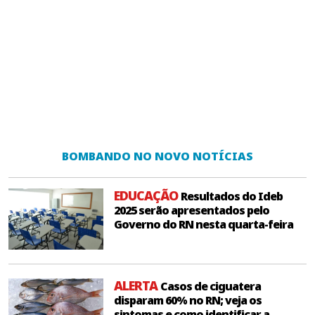
BOMBANDO NO NOVO NOTÍCIAS
EDUCAÇÃO
Resultados do Ideb
2025 serão apresentados pelo
Governo do RN nesta quarta-feira
ALERTA
Casos de ciguatera
disparam 60% no RN; veja os
sintomas e como identificar a