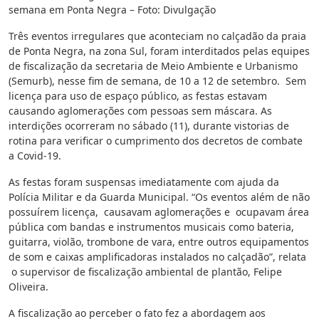
semana em Ponta Negra – Foto: Divulgação
Três eventos irregulares que aconteciam no calçadão da praia
de Ponta Negra, na zona Sul, foram interditados pelas equipes
de fiscalização da secretaria de Meio Ambiente e Urbanismo
(Semurb), nesse fim de semana, de 10 a 12 de setembro. Sem
licença para uso de espaço público, as festas estavam
causando aglomerações com pessoas sem máscara. As
interdições ocorreram no sábado (11), durante vistorias de
rotina para verificar o cumprimento dos decretos de combate
a Covid-19.
As festas foram suspensas imediatamente com ajuda da
Polícia Militar e da Guarda Municipal. “Os eventos além de não
possuírem licença, causavam aglomerações e ocupavam área
pública com bandas e instrumentos musicais como bateria,
guitarra, violão, trombone de vara, entre outros equipamentos
de som e caixas amplificadoras instalados no calçadão”, relata
o supervisor de fiscalização ambiental de plantão, Felipe
Oliveira.
A fiscalização ao perceber o fato fez a abordagem aos