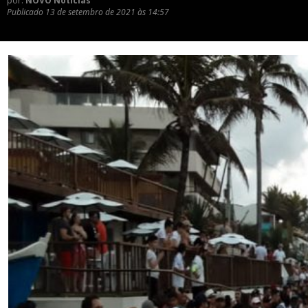
por:
NOVO Notícias
Publicado
13 de setembro de 2021 às 14:57