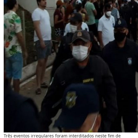
Três eventos irregulares foram interditados neste fim de