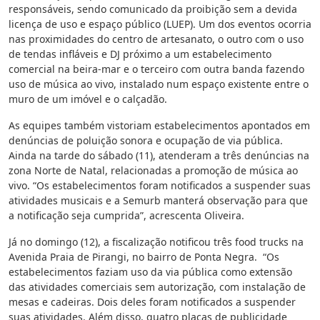
responsáveis, sendo comunicado da proibição sem a devida
licença de uso e espaço público (LUEP). Um dos eventos ocorria
nas proximidades do centro de artesanato, o outro com o uso
de tendas infláveis e DJ próximo a um estabelecimento
comercial na beira-mar e o terceiro com outra banda fazendo
uso de música ao vivo, instalado num espaço existente entre o
muro de um imóvel e o calçadão.
As equipes também vistoriam estabelecimentos apontados em
denúncias de poluição sonora e ocupação de via pública.
Ainda na tarde do sábado (11), atenderam a três denúncias na
zona Norte de Natal, relacionadas a promoção de música ao
vivo. “Os estabelecimentos foram notificados a suspender suas
atividades musicais e a Semurb manterá observação para que
a notificação seja cumprida”, acrescenta Oliveira.
Já no domingo (12), a fiscalização notificou três food trucks na
Avenida Praia de Pirangi, no bairro de Ponta Negra. “Os
estabelecimentos faziam uso da via pública como extensão
das atividades comerciais sem autorização, com instalação de
mesas e cadeiras. Dois deles foram notificados a suspender
suas atividades. Além disso, quatro placas de publicidade