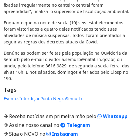
fixadas irregularmente no canteiro central foram
apreendidas”, finaliza o supervisor de fiscalização ambiental.
Enquanto que na noite de sexta (10) seis estabelecimentos
foram vistoriados e quatro deles notificados tendo suas
atividades de música suspensas. Todos foram orientados a
seguir as regras dos decretos atuais da Covid.
Denúncias podem ser feitas pela população na Ouvidoria da
Semurb pelo e-mail
ouvidoria.semurb@natal.rn.gov.br
, ou
ainda, pelo telefone 3616-9829, de segunda a sexta-feira, das
8h às 16h. E nos sábados, domingos e feriados pelo Ciosp no
190.
Tags
Eventos
Interdição
Ponta Negra
Semurb
Receba notícias em primeira mão pelo
Whatsapp
Assine nosso canal no
Telegram
Siga o NOVO no
Instagram