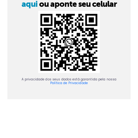
aqui
ou aponte seu celular
A privacidade dos seus dados está garantida pela nossa
Política de Privacidade