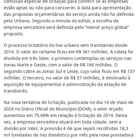
comissão especial de licitação para conferir se as empresas
estão aptas ou não para concorrer. A data para apresentação
das propostas orçamentárias do serviço ainda não foi definida
pela Urbana. Segundo a minuta do edital, a escolha da
empresa vencedora será definida pelo “menor preço global”
proposto.
O processo licitatório do lixo urbano vem tramitando desde
2014. O valor do certame ficou em R$ 361 milhões. A coleta foi
dividida em três lotes: o primeiro contemplou os serviços nas
zonas Norte e Oeste, com o valor de R$ 166 milhões. O
segundo cobre as zonas Sul e Leste, cujo valor ficou em R$ 137
milhões. O terceiro, no valor de R$ 57 milhões, é destinado à
aquisição de equipamentos e administração da estação de
transbordo.
Na nova tentativa de licitação, publicada no dia 14 de maio de
2024 no Diário Oficial do Município (DOM), o valor orçado
aumentou em 75,68% em relação à licitação de 2014. Desta
vez, a empresa vencedora atuará em toda cidade, sem a
divisão por lotes. A previsão é de que sejam recolhidas 18,3
mil toneladas de lixo doméstico por mês pela nova prestadora