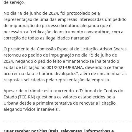
de serviço.
No dia 18 de junho de 2024, foi protocolado pela
representação de uma das empresas interessadas um pedido
de impugnação do processo licitatório alegando que é
necessário a “retificação do instrumento convocatório, com a
correção de todas as ilegalidades narradas”.
O presidente da Comissão Especial de Licitação, Adson Soares,
retornou ao pedido de impugnação no dia 15 de julho de
2024, negando o pedido feito e “mantendo-se inalterado o
Edital de Licitação no 001/2021-URBANA, devendo o certame
ocorrer na data e horário divulgados”, além de encaminhar as
respostas solicitadas pela representação da empresa.
Apesar de o trâmite está ocorrendo, o Tribunal de Contas do
Estado (TCE-RN) questiona os valores estabelecidos pela
Urbana desde a primeira tentativa de renovar a licitação,
alegando “vícios insanáveis”.
________________________________________________________________________
Quer receber notícias úteis, relevantes, informativas e