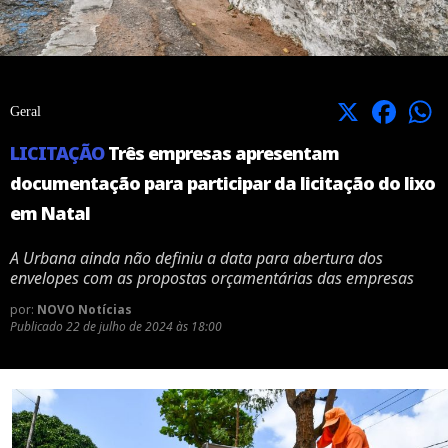
X
Facebook
Geral
LICITAÇÃO
Três empresas apresentam
documentação para participar da licitação do lixo
em Natal
A Urbana ainda não definiu a data para abertura dos
envelopes com as propostas orçamentárias das empresas
por:
NOVO Notícias
Publicado
22 de julho de 2024 às 18:00