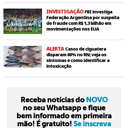
INVESTIGAÇÃO
FBI investiga
Federação Argentina por suspeita
de fraude com R$ 1,3 bilhão em
movimentações nos EUA
ALERTA
Casos de ciguatera
disparam 60% no RN; veja os
sintomas e como identificar a
intoxicação
Receba notícias do
NOVO
no seu Whatsapp e fique
bem informado em primeira
mão! É gratuito!
Se inscreva