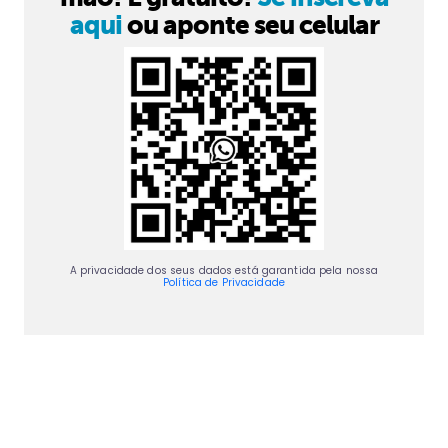
aqui
ou aponte seu celular
A privacidade dos seus dados está garantida pela nossa
Política de Privacidade