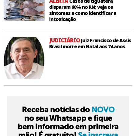
ALERTA
Casos de ciguatera
disparam 60% no RN; veja os
sintomas e como identificar a
intoxicação
JUDICIÁRIO
Juiz Francisco de Assis
Brasil morre em Natal aos 74 anos
Receba notícias do
NOVO
no seu Whatsapp e fique
bem informado em primeira
mão! É gratuito!
Se inscreva