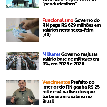
“penduricalhos”
Funcionalismo
Governo do
RN paga R$ 629 milhões em
salários nesta sexta-feira
(30)
Militares
Governo reajusta
salário base de militares em
9%, em 2025 e 2026
Vencimentos
Prefeito do
interior do RN ganha R$ 25
mil e está na lista dos que
turbinaram o salário no
Brasil