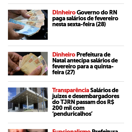
DInheiro
Governo do RN
paga salários de fevereiro
nesta sexta-feira (28)
Dinheiro
Prefeitura de
Natal antecipa salários de
fevereiro para a quinta-
feira (27)
Transparência
Salários de
juízes e desembargadores
do TJRN passam dos R$
200 mil com
‘penduricalhos’
Funcionalismo
Prefeitura