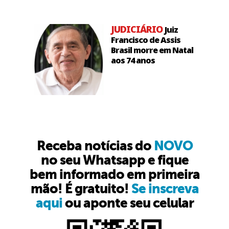
JUDICIÁRIO
Juiz
Francisco de Assis
Brasil morre em Natal
aos 74 anos
Receba notícias do
NOVO
no seu Whatsapp e fique
bem informado em primeira
mão! É gratuito!
Se inscreva
aqui
ou aponte seu celular