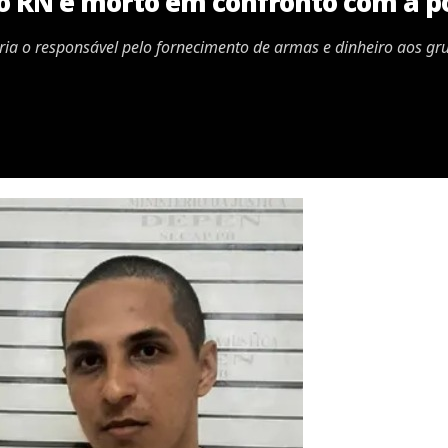
o RN é morto em confronto com a po
 seria o responsável pelo fornecimento de armas e dinheiro aos 