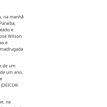
ou, na manhã
Paraíba,
eado e
José Wilson
as e
a madrugada
e de um
 de um ano,
de
 (DEICOR-
be, na