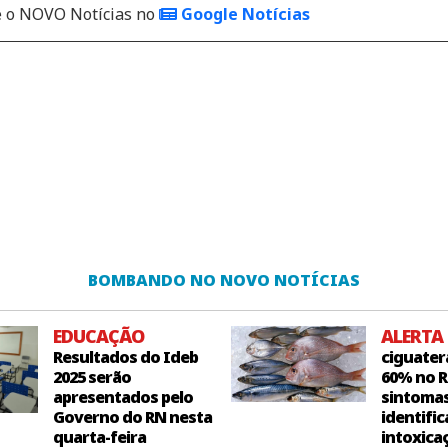
o NOVO Notícias no
Google Notícias
BOMBANDO NO NOVO NOTÍCIAS
EDUCAÇÃO
ALERTA
Resultados do Ideb
ciguater
2025 serão
60% no R
apresentados pelo
sintoma
Governo do RN nesta
identific
quarta-feira
intoxica