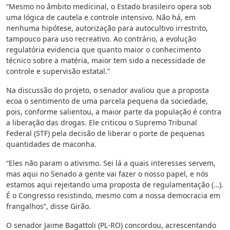
“Mesmo no âmbito medicinal, o Estado brasileiro opera sob
uma lógica de cautela e controle intensivo. Não há, em
nenhuma hipótese, autorização para autocultivo irrestrito,
tampouco para uso recreativo. Ao contrário, a evolução
regulatória evidencia que quanto maior o conhecimento
técnico sobre a matéria, maior tem sido a necessidade de
controle e supervisão estatal.”
Na discussão do projeto, o senador avaliou que a proposta
ecoa o sentimento de uma parcela pequena da sociedade,
pois, conforme salientou, a maior parte da população é contra
a liberação das drogas. Ele criticou o Supremo Tribunal
Federal (STF) pela decisão de liberar o porte de pequenas
quantidades de maconha.
“Eles não param o ativismo. Sei lá a quais interesses servem,
mas aqui no Senado a gente vai fazer o nosso papel, e nós
estamos aqui rejeitando uma proposta de regulamentação (…).
É o Congresso resistindo, mesmo com a nossa democracia em
frangalhos”, disse Girão.
O senador Jaime Bagattoli (PL-RO) concordou, acrescentando