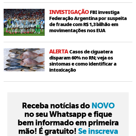
INVESTIGAÇÃO
FBI investiga
Federação Argentina por suspeita
de fraude com R$ 1,3 bilhão em
movimentações nos EUA
ALERTA
Casos de ciguatera
disparam 60% no RN; veja os
sintomas e como identificar a
intoxicação
Receba notícias do
NOVO
no seu Whatsapp e fique
bem informado em primeira
mão! É gratuito!
Se inscreva