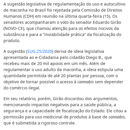
A sugestão legislativa de regulamentação do uso e autocultivo
de maconha no Brasil foi rejeitada pela Comissão de Direitos
Humanos (CDH) em reunião na última quarta-feira (15). Os
senadores acompanharam o voto do senador Eduardo Girão
(NOVO-CE), que chamou atenção para os efeitos nocivos da
substância e para a “inviabilidade prática” da fiscalização do
produto.
A sugestão (
SUG 25/2020
) deriva de ideia legislativa
apresentada ao e-Cidadania pelo cidadão Diego B., que
recebeu mais de 20 mil apoios em um mês. Além de
regulamentar o uso adulto da maconha, a ideia estipula uma
quantidade permitida de até 20 plantas por pessoa, com o
objetivo de tornar possível o acesso à
cannabis
sem depender
do comércio ilegal.
Em seu relatório, porém, Girão discordou dos argumentos,
mencionando impactos negativos para a saúde pública, a
segurança e a capacidade de fiscalização do Estado. Ele citou a
permissão para uso medicinal de produtos à base de
cannabis,
que é submetida a rigoroso controle.