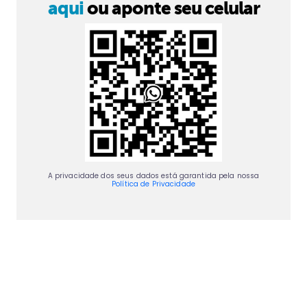
aqui
ou aponte seu celular
A privacidade dos seus dados está garantida pela nossa
Política de Privacidade