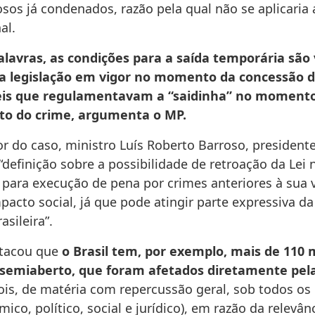
sos já condenados, razão pela qual não se aplicaria 
al.
lavras, as condições para a saída temporária são 
a legislação em vigor no momento da concessão do
leis que regulamentavam a “saidinha” no moment
o do crime, argumenta o MP.
or do caso, ministro Luís Roberto Barroso, president
definição sobre a possibilidade de retroação da Lei 
 para execução de pena por crimes anteriores à sua 
pacto social, já que pode atingir parte expressiva d
asileira”.
stacou que
o Brasil tem, por exemplo, mais de 110 
semiaberto, que foram afetados diretamente pela
pois, de matéria com repercussão geral, sob todos os
mico, político, social e jurídico), em razão da relevân