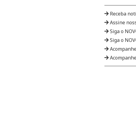
Receba not
Assine nos
Siga o NO
Siga o NO
Acompanhe
Acompanhe 