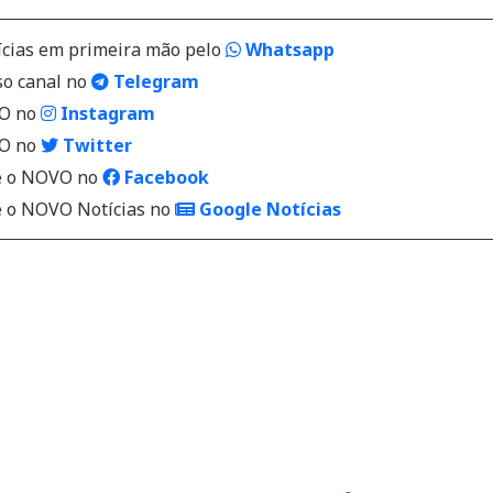
ícias em primeira mão pelo
Whatsapp
so canal no
Telegram
VO no
Instagram
VO no
Twitter
 o NOVO no
Facebook
o NOVO Notícias no
Google Notícias