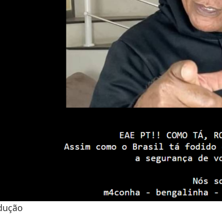
dução