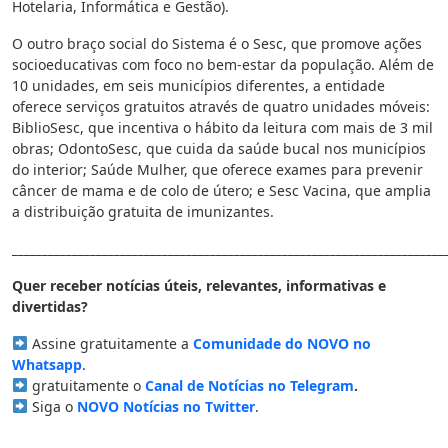
Hotelaria, Informática e Gestão).
O outro braço social do Sistema é o Sesc, que promove ações
socioeducativas com foco no bem-estar da população. Além de
10 unidades, em seis municípios diferentes, a entidade
oferece serviços gratuitos através de quatro unidades móveis:
BiblioSesc, que incentiva o hábito da leitura com mais de 3 mil
obras; OdontoSesc, que cuida da saúde bucal nos municípios
do interior; Saúde Mulher, que oferece exames para prevenir
câncer de mama e de colo de útero; e Sesc Vacina, que amplia
a distribuição gratuita de imunizantes.
________________________________________________________________________
Quer receber notícias úteis, relevantes, informativas e
divertidas?
Assine gratuitamente a
Comunidade do NOVO no
Whatsapp
.
gratuitamente o
Canal de Notícias no Telegram
.
Siga o
NOVO Notícias no Twitter
.
________________________________________________________________________