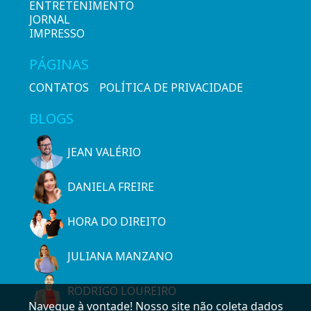
ENTRETENIMENTO
JORNAL
IMPRESSO
PÁGINAS
CONTATOS
POLÍTICA DE PRIVACIDADE
BLOGS
JEAN VALÉRIO
DANIELA FREIRE
HORA DO DIREITO
JULIANA MANZANO
RODRIGO LOUREIRO
Navegue à vontade! Nosso site não coleta dados