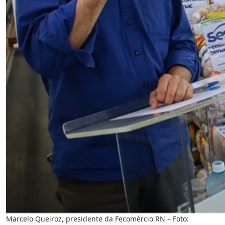
Marcelo Queiroz, presidente da Fecomércio RN – Foto: