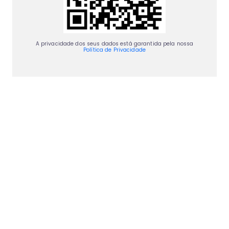
A privacidade dos seus dados está garantida pela nossa
Política de Privacidade