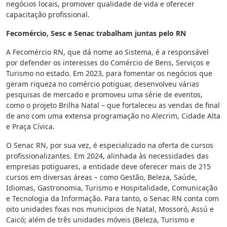
negócios locais, promover qualidade de vida e oferecer
capacitação profissional.
Fecomércio, Sesc e Senac trabalham juntas pelo RN
A Fecomércio RN, que dá nome ao Sistema, é a responsável
por defender os interesses do Comércio de Bens, Serviços e
Turismo no estado. Em 2023, para fomentar os negócios que
geram riqueza no comércio potiguar, desenvolveu várias
pesquisas de mercado e promoveu uma série de eventos,
como o projeto Brilha Natal – que fortaleceu as vendas de final
de ano com uma extensa programação no Alecrim, Cidade Alta
e Praça Cívica.
O Senac RN, por sua vez, é especializado na oferta de cursos
profissionalizantes. Em 2024, alinhada às necessidades das
empresas potiguares, a entidade deve oferecer mais de 215
cursos em diversas áreas – como Gestão, Beleza, Saúde,
Idiomas, Gastronomia, Turismo e Hospitalidade, Comunicação
e Tecnologia da Informação. Para tanto, o Senac RN conta com
oito unidades fixas nos municípios de Natal, Mossoró, Assú e
Caicó; além de três unidades móveis (Beleza, Turismo e