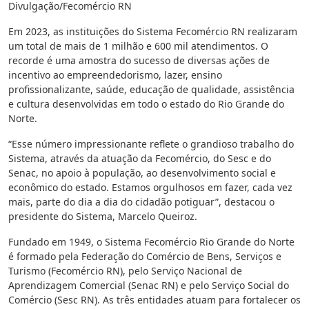
Divulgação/Fecomércio RN
Em 2023, as instituições do Sistema Fecomércio RN realizaram
um total de mais de 1 milhão e 600 mil atendimentos. O
recorde é uma amostra do sucesso de diversas ações de
incentivo ao empreendedorismo, lazer, ensino
profissionalizante, saúde, educação de qualidade, assistência
e cultura desenvolvidas em todo o estado do Rio Grande do
Norte.
“Esse número impressionante reflete o grandioso trabalho do
Sistema, através da atuação da Fecomércio, do Sesc e do
Senac, no apoio à população, ao desenvolvimento social e
econômico do estado. Estamos orgulhosos em fazer, cada vez
mais, parte do dia a dia do cidadão potiguar”, destacou o
presidente do Sistema, Marcelo Queiroz.
Fundado em 1949, o Sistema Fecomércio Rio Grande do Norte
é formado pela Federação do Comércio de Bens, Serviços e
Turismo (Fecomércio RN), pelo Serviço Nacional de
Aprendizagem Comercial (Senac RN) e pelo Serviço Social do
Comércio (Sesc RN). As três entidades atuam para fortalecer os