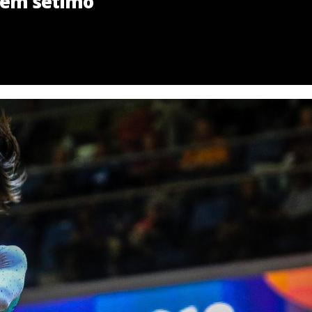
a em sétimo