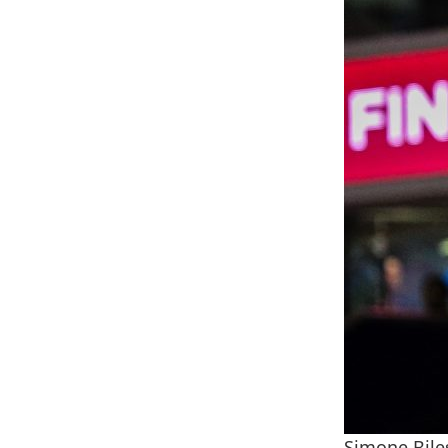
Simone Biles