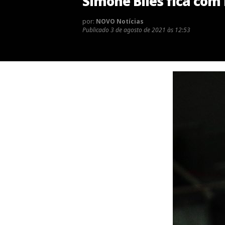
Simone Biles fica com 
por:
NOVO Notícias
Publicado
3 de agosto de 2021 às 12:53