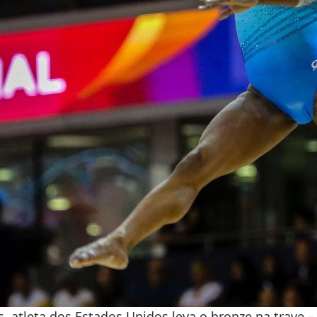
, atleta dos Estados Unidos leva o bronze na trave –