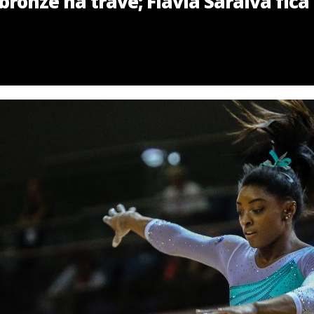
bronze na trave; Flávia Saraiva fic