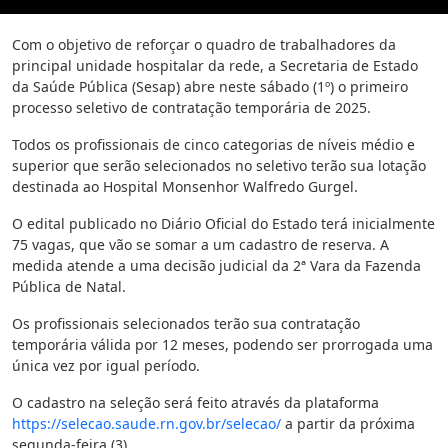
Com o objetivo de reforçar o quadro de trabalhadores da
principal unidade hospitalar da rede, a Secretaria de Estado
da Saúde Pública (Sesap) abre neste sábado (1º) o primeiro
processo seletivo de contratação temporária de 2025.
Todos os profissionais de cinco categorias de níveis médio e
superior que serão selecionados no seletivo terão sua lotação
destinada ao Hospital Monsenhor Walfredo Gurgel.
O edital publicado no Diário Oficial do Estado terá inicialmente
75 vagas, que vão se somar a um cadastro de reserva. A
medida atende a uma decisão judicial da 2ª Vara da Fazenda
Pública de Natal.
Os profissionais selecionados terão sua contratação
temporária válida por 12 meses, podendo ser prorrogada uma
única vez por igual período.
O cadastro na seleção será feito através da plataforma
https://selecao.saude.rn.gov.br/selecao/
a partir da próxima
segunda-feira (3).