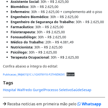
Assistente Social:
30h – R$ 2.625,00
Biomédico:
30h – R$ 2.625,00
Enfermeiro:
30h – R$ 2.625,00 + complemento até o piso
Engenheiro Biomédico:
30h – R$ 2.625,00
Engenheiro de Segurança do Trabalho:
30h – R$ 2.625,00
Farmacêutico:
30h – R$ 2.625,00
Fisioterapeuta:
30h – R$ 2.625,00
Fonoaudiólogo:
30h – R$ 2.625,00
Médico do Trabalho:
20h – R$ 4.081,49
Nutricionista:
30h – R$ 2.625,00
Psicólogo:
30h – R$ 2.625,00
Terapeuta Ocupacional:
30h – R$ 2.625,00
Confira abaixo a íntegra do edital:
Publicacao_9MJAI1SJ1C-L1GX0T6Y10-P2TH9ZW2VI
Baixar
Tags
Hospital Walfredo Gurgel
Processo Seletivo
Saúde
Sesap
Receba notícias em primeira mão pelo
Whatsapp