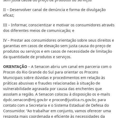
II – Desenvolver canal de denúncia e forma de divulgação
eficaz;
III – Informar, conscientizar e motivar os consumidores através
dos diferentes meios de comunicação; e
IV – Prestar aos consumidores orientação sobre seus direitos e
garantias em casos de elevação sem justa causa do preço de
produtos ou serviços e em casos de necessidade de limitação
da quantidade de produtos e serviços.
ORIENTAÇÃO
– A Senacon abriu um canal em parceria com o
Procon do Rio Grande do Sul para orientar os Procons
Municipais sobre dúvidas e procedimentos em relação às
práticas abusivas e fraudes relacionadas à situação de
vulnerabilidade agravada por causa das enchentes que
assolam a região. A Senacon colocou à disposição os e-mails
dpdc.senacon@mj.gov.br
e
procon@justica.rs.gov.br
, para
contato com a Secretaria e o Sistema Estadual de Defesa do
Consumidor. “Ao trabalhar em conjunto, vamos oferecer uma
resposta mais coordenada e eficiente às necessidades da