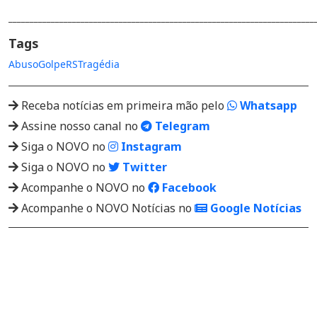
________________________________________________________________________
Tags
Abuso
Golpe
RS
Tragédia
Receba notícias em primeira mão pelo
Whatsapp
Assine nosso canal no
Telegram
Siga o NOVO no
Instagram
Siga o NOVO no
Twitter
Acompanhe o NOVO no
Facebook
Acompanhe o NOVO Notícias no
Google Notícias