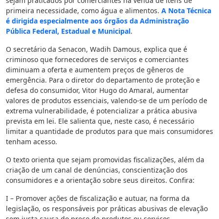
sejam praticados por comerciantes na venda de itens de
primeira necessidade, como água e alimentos.
A Nota Técnica
é dirigida especialmente aos órgãos da Administração
Pública Federal, Estadual e Municipal
.
O secretário da Senacon, Wadih Damous, explica que é
criminoso que fornecedores de serviços e comerciantes
diminuam a oferta e aumentem preços de gêneros de
emergência. Para o diretor do departamento de proteção e
defesa do consumidor, Vitor Hugo do Amaral, aumentar
valores de produtos essenciais, valendo-se de um período de
extrema vulnerabilidade, é potencializar a prática abusiva
prevista em lei. Ele salienta que, neste caso, é necessário
limitar a quantidade de produtos para que mais consumidores
tenham acesso.
O texto orienta que sejam promovidas fiscalizações, além da
criação de um canal de denúncias, conscientização dos
consumidores e a orientação sobre seus direitos. Confira:
I – Promover ações de fiscalização e autuar, na forma da
legislação, os responsáveis por práticas abusivas de elevação
sem justa causa do preço de produtos ou serviços