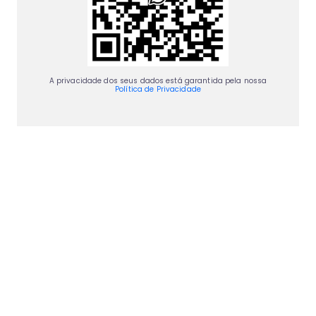
A privacidade dos seus dados está garantida pela nossa
Política de Privacidade