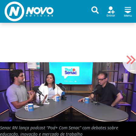
Senac RN lança podcast “Pod+ Com Senac” com debates sobre
educação, inovação e mercado de trabalho