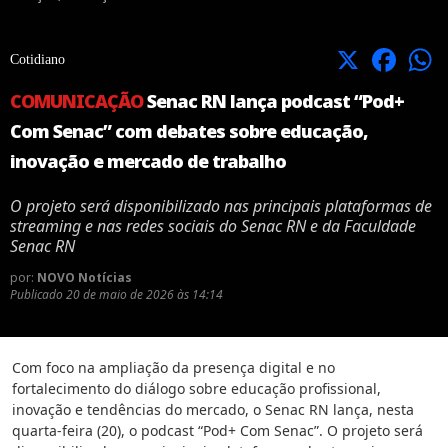
X
Facebook
Cotidiano
COMUNICAÇÃO
Senac RN lança podcast “Pod+
Com Senac” com debates sobre educação,
inovação e mercado de trabalho
O projeto será disponibilizado nas principais plataformas de
streaming e nas redes sociais do Senac RN e da Faculdade
Senac RN
por:
NOVO Notícias
Publicado
20 de maio de 2026 às 14:14
Com foco na ampliação da presença digital e no
fortalecimento do diálogo sobre educação profissional,
inovação e tendências do mercado, o Senac RN lança, nesta
quarta-feira (20), o podcast “Pod+ Com Senac”. O projeto será