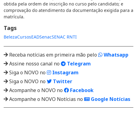
obtida pela ordem de inscrição no curso pelo candidato; e
comprovação do atendimento da documentação exigida para a
matrícula.
Tags
Beleza
Cursos
EAD
Senac
SENAC RN
TI
Receba notícias em primeira mão pelo
Whatsapp
Assine nosso canal no
Telegram
Siga o NOVO no
Instagram
Siga o NOVO no
Twitter
Acompanhe o NOVO no
Facebook
Acompanhe o NOVO Notícias no
Google Notícias