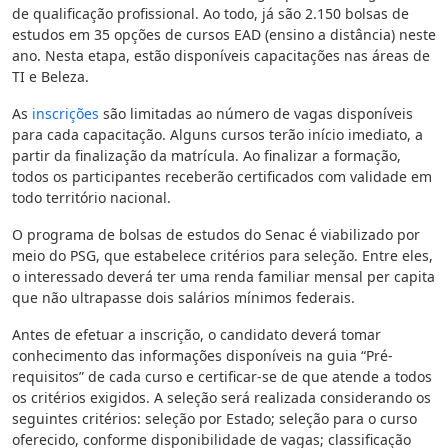
de qualificação profissional. Ao todo, já são 2.150 bolsas de
estudos em 35 opções de cursos EAD (ensino a distância) neste
ano. Nesta etapa, estão disponíveis capacitações nas áreas de
TI e Beleza.
As
inscrições
são limitadas ao número de vagas disponíveis
para cada capacitação. Alguns cursos terão início imediato, a
partir da finalização da matrícula. Ao finalizar a formação,
todos os participantes receberão certificados com validade em
todo território nacional.
O programa de bolsas de estudos do Senac é viabilizado por
meio do PSG, que estabelece critérios para seleção. Entre eles,
o interessado deverá ter uma renda familiar mensal per capita
que não ultrapasse dois salários mínimos federais.
Antes de efetuar a inscrição, o candidato deverá tomar
conhecimento das informações disponíveis na guia “Pré-
requisitos” de cada curso e certificar-se de que atende a todos
os critérios exigidos. A seleção será realizada considerando os
seguintes critérios: seleção por Estado; seleção para o curso
oferecido, conforme disponibilidade de vagas; classificação