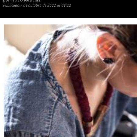
por:
NOVO Notícias
Publicado
7 de outubro de 2022 às 08:22